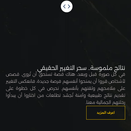
نتائج ملموسة.. سحر التغيير الحقيقي
في كل صورة قبل وبعد، هناك قصة تستحق أن تُروى. قصص
لأشخاص قرروا أن يمنحوا أنفسهم فرصة جديدة، فانعكس التغيير
على ملامحهم وثقتهم بأنفسهم. نحرص في كل خطوة على
تقديم نتائج طبيعية وآمنة تُجسّد تطلعات من اختاروا أن يبدأوا
رحلتهم الجمالية معنا.
اعرف المزيد