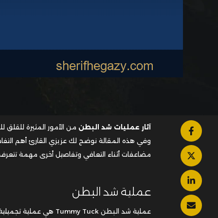
آثار عمليات شد البطن
من الأمور المثيرة للقلق 
وفي هذه المقالة نوضح لك عزيزي القارئ أهم التفاص
مضاعفات أثناء التعافي وتفاصيل أخرى مهمة تتعرف عل
عملية شد البطن
عملية شد البطن
Tummy Tuck
هي عملية تجميلية