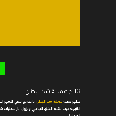
نتائج عملية شد البطن
تظهر نتيجة
عملية شد البطن
النتيجة حيث يلتئم الشق الجراحي وتزول آثار عمليات
العملية.