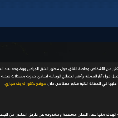
للكثير من الأشخاص وخاصة القلق حول مظهر الشق الجراحي ووضوحه بعد الش
يل حول آثار العملية وأهم النصائح الوقائية لتفادي حدوث مشكلات صحية أ
يها في المقالة التالية فتابع معنا من خلال
موقع دكتور شريف حجازي
.
 الهدف منها جعل البطن مسطحة ومشدودة عن طريق التخلص من الجلد ال