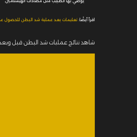
يوصي بها الطبيب مثل مضادات الهيستامين.
اقرأ أيضًا:
تعليمات بعد عملية شد البطن للحصول عل
شاهد نتائج عمليات شد البطن قبل وبعد