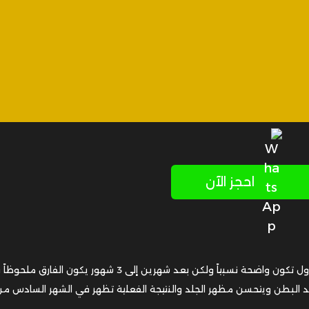
احجز الآن
بالتدريج ففي الشهر الأول تكون واضحة نسبياً ولكن بعد شهرين إلى 3 شهور يكون الفارق م
 شد البطن ويتحسن مظهر الجلد والنتيجة الفعلية تظهر في الشهر السادس من