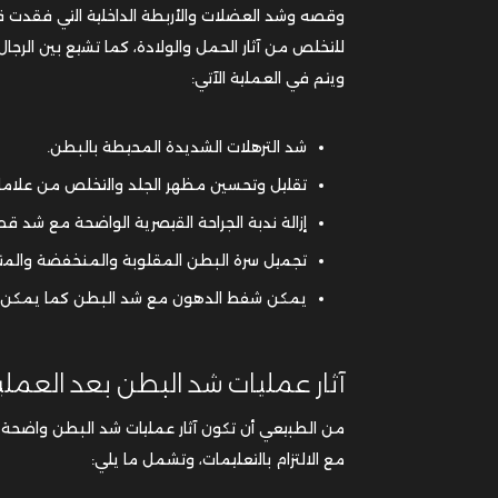
وقصه وشد العضلات والأربطة الداخلية التي فقدت قوت
للتخلص من آثار الحمل والولادة، كما تشيع بين الرجا
ويتم في العملية الآتي:
شد الترهلات الشديدة المحيطة بالبطن.
تقليل وتحسين مظهر الجلد والتخلص من علامات
إزالة ندبة الجراحة القيصرية الواضحة مع شد قص
تجميل سرة البطن المقلوبة والمنخفضة والمتمد
يمكن شفط الدهون مع شد البطن كما يمكن إص
آثار عمليات شد البطن بعد العملي
من الطبيعي أن تكون آثار عمليات شد البطن واضحة في
مع الالتزام بالتعليمات، وتشمل ما يلي: