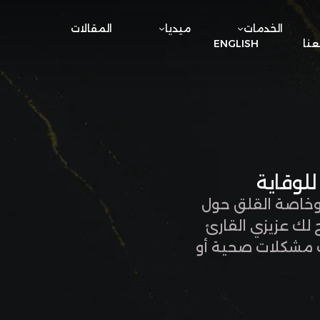
الخدمات
ميديا
المقالات
نا
ENGLISH
 وخاصة القلق حول
لك عزيزي القارئ
وث مشكلات صحية أو
لة التالية فتابع