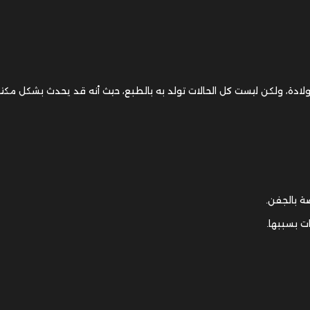
ولادة، ولكن ليست كل الحالات تولد به بالطبع، حيث أنه قد يحدث بشكل مك
ة بالجفن.
 بسببها.