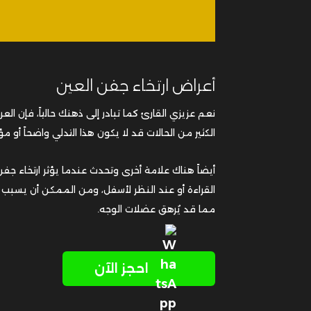
أعراض ارتخاء جفن العين
نعم عزيزي القارئ كما تبادر إلى ذهنك حالياً، فإن ال
الكثير من الحالات قد لا يكون هذا التدلي واضحاً أو مؤل
أيضاً هناك علامة أخرى وتحدث عندما يؤثر ارتخاء جف
القراءة أو عند النظر لأسفل، ومن الممكن أن يسبب ار
مما قد يُرهق عضلات الوجه.
احجز الآن