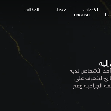
الخدمات
ميديا
المقالات
نا
ENGLISH
حد الأشخاص لديه
قارئ لتتعرف على
ة الجراحية وغير
لمرتبطة بالعيون