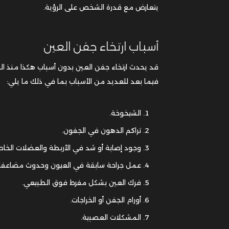
يتعارض مع قدرة الشخص على الرؤية.
أسباب ارتخاء جفن العين
قد يحدث ارتخاء جفن العين بدون أسباب هكذا منذ ال
فيما بعد للعديد من الأسباب بما في ذلك ما يلي:
الشيخوخة.
تراكم الدهون في الجفون.
وجود إصابة أو شد في الأربطة والعضلات الخاص
عمل جراحة سابقة في العيون وحدوث مضاعفات
فرك العين بشكل مفرط فوق الطبيعي.
أورام الجفن أو الخراجات.
المشكلات العصبية.