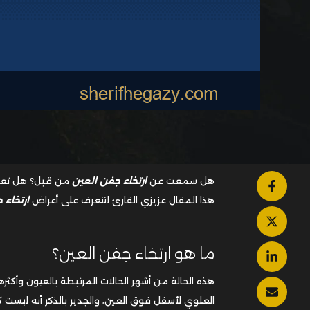
هل سمعت عن
ارتخاء جفن العين
من قبل؟ هل تعاني
هذا المقال عزيزي القارئ لتتعرف على أعراض
ارتخاء 
ما هو ارتخاء جفن العين؟
هذه الحالة من أشهر الحالات المرتبطة بالعيون وأكثرها ا
العلوي لأسفل فوق العين، والجدير بالذكر أنه ليست كل