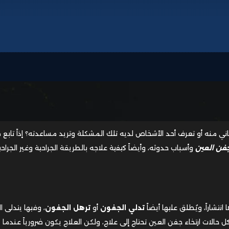
 منه أو تعرف أحد الأشخاص لديه تلك المشكلة وتريد مساعدته؟ إذاً تابع م
جفن العين
وأسباب حدوثه، وأيضاً كيفية علاجه بالطريقة الجراحية وغير الجراحي
نتشاراً، ويُطلق عليها أيضاً
تدلي الجفون
أو
ترهل الجفون
، وفيها يتدلى 
 حالات ارتخاء جفن العين تحتاج إلى علاج، ولكن العلاج يكون ضرورياً عندما