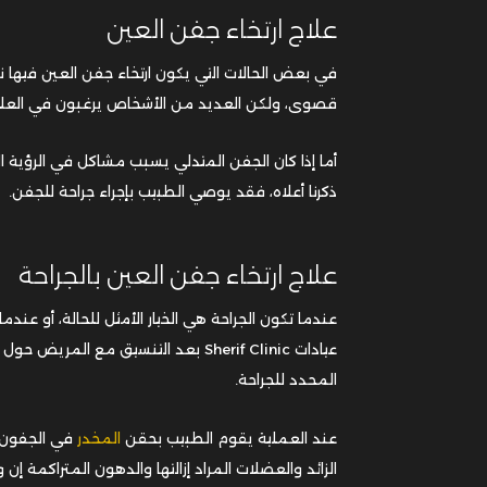
علاج ارتخاء جفن العين
في بعض الحالات التي يكون ارتخاء جفن العين فيها نات
قصوى، ولكن العديد من الأشخاص يرغبون في العلاج
أما إذا كان الجفن المتدلي يسبب مشاكل في الرؤية الص
ذكرنا أعلاه، فقد يوصي الطبيب بإجراء جراحة للجفن.
علاج ارتخاء جفن العين بالجراحة
عندما تكون الجراحة هي الخيار الأمثل للحالة، أو عندم
عيادات Sherif Clinic بعد التنسيق مع 
المحدد للجراحة.
عند العملية يقوم الطبيب بحقن
المخدر
في الجفون، 
الزائد والعضلات المراد إزالتها والدهون المتراكمة 