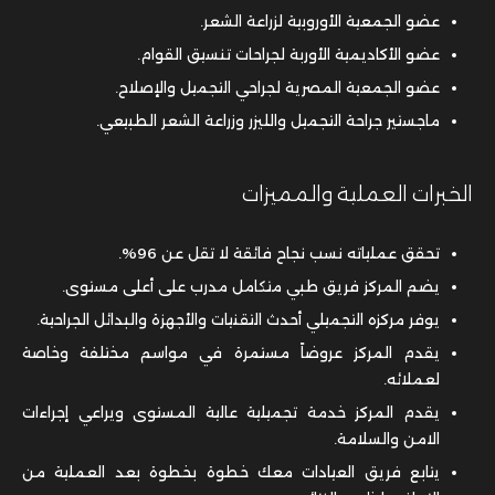
عضو الجمعية الأوروبية لزراعة الشعر.
عضو الأكاديمية الأوربة لجراحات تنسيق القوام.
عضو الجمعية المصرية لجراحي التجميل والإصلاح.
ماجستير جراحة التجميل والليزر وزراعة الشعر الطبيعي.
الخبرات العملية والمميزات
تحقق عملياته نسب نجاح فائقة لا تقل عن 96%.
يضم المركز فريق طبي متكامل مدرب على أعلى مستوى.
يوفر مركزه التجميلي أحدث التقنيات والأجهزة والبدائل الجراحية.
يقدم المركز عروضاً مستمرة في مواسم مختلفة وخاصة
لعملائه.
يقدم المركز خدمة تجميلية عالية المستوى ويراعي إجراءات
الامن والسلامة.
يتابع فريق العيادات معك خطوة بخطوة بعد العملية من