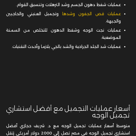
عمليات شفط دهون الجسم وشد الترهلات وتنسيق القوام.
عمليات قص الجفون وشدها
وتجميل العنيني والحاجبين
والجبهة.
عمليات نجت الوجه وشفط الدهون للتخلص من السمنة
الموضعية.
عمليات شد الجلد الجراحية والشد بالجي بلازما وأحدث التقنيات.
أسعار عمليات التجميل مع أفضل استشاري
تجميل الوجه
متوسط أسعار عمليات تجميل الوجه مع د. شريف حجازي أفضل
استشاري تجميل الوجه في مصر تصل إلى 2000 دولار أمريكي زتقل