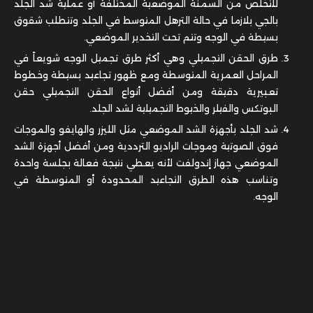
للتخلص من السمنة الموضعية المختلفة أو عملية شد الجلد
بالجي بلازما في حالة الترهل المتوسط في الجلد وتتطلب شقوق
بسيطة في الوجه وتتم تحت التخدير الموضعي.
طرق الحقن التجميلي وهي أكثر طرق تجميل الوجه شويعاً في
المراحل العمرية المتوسطة ومع ظهور تجاعيد بسيطة وخطوط
تعبيرية دقيقة ومن أفضل أنواع الحقن التجميلي حقن
البوتكس والفيلر والخيوط التجميلية لشد الجلد.
شد الجلد بأجهزة الشد الموضعي مثل الليزر والهايفو والموجات
فوق الصوتية وموجات الراديو الترددية ومن أفضل أجهزة الشد
الموضعي جهاز إندولفت لأنه يعطي نتيجة فعالة بجلسة واحدة
وتناسب هذه الطرق التجاعيد المحدودة أو المتوسطة في
الوجه.