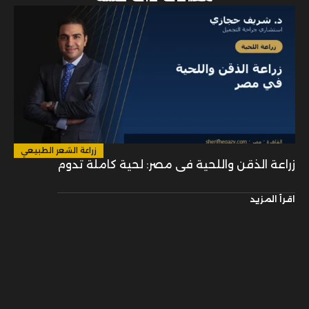
زراعة الشعر الطبيعي
زراعة الذقن واللحية في مصر: لحية كاملة تدوم
اقرأ المزيد