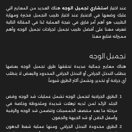
عند اختيار
استشاري تجميل الوجه
هناك العديد من المعايير التي
عليك وضعها في الاعتبار عند اختيار طبيب التجميل فخبرة ومهارة
الطبيب هو أهم أمر فارق في نتيجة العملية لذا في المقالة التالية
تتعرف معنا على أفضل طبيب تجميل لجراحات تجميل الوجه وأهم
مميزاته فتابع معنا.
تجميل الوجه
هناك معايير جمالية عديدة تحققها طرق تجميل الوجه بعضها
يتطلب التدخل الجراحي أو التدخل الجراحي المحدود والبعض لا يتطلب
أي جراحة أو تخدير، وتشمل أكثر الطرق شيوعاً:
الطرق الجراحية لتجميل الوجه تشمل عمليات شد الوجه وقص
الجلد الزائد لمن لديه ترهلات شديدة وملحوظة وخاصة في
مرحلة ما بعد منتصف الخمسينات وتتضمن شد الوجه والرقبة
وأسفل الذقن أو شد الجبهة والجفون.
الطرق محدودة التدخل الجراحي ومنها عملية شفط الدهون