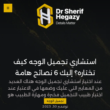
0 800
123
1234
OUR
LOCATI
ONS
استشاري تجميل الوجه كيف
تختاره؟ إليك 6 نصائح هامة
عند اختيار استشاري تجميل الوجه هناك العديد
من المعايير التي عليك وضعها في الاعتبار عند
اختيار طبيب التجميل فخبرة ومهارة الطبيب هو
أهم أمر فارق في نتيجة العملية لذا في المقالة
تجميل الوجه
نوفمبر 30, 2023
التالية تتعرف معنا على أفضل طبيب تجميل