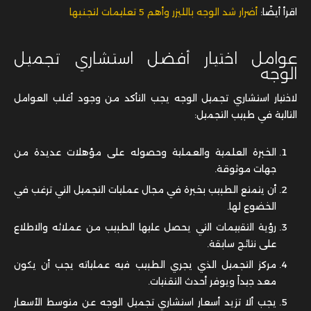
اقرأ أيضًا:
أضرار شد الوجه بالليزر وأهم 5 تعليمات لتجنبها
عوامل اختيار أفضل استشاري تجميل
الوجه
لاختيار استشاري تجميل الوجه يجب التأكد من وجود أغلب العوامل
التالية في طبيب التجميل:
الخبرة العلمية والعملية وحصوله على مؤهلات عديدة من
جهات موثوقة.
أن يتمتع الطبيب بخبرة في مجال عمليات التجميل التي ترغب في
الخضوع لها.
رؤية التقييمات التي يحصل عليها الطبيب من عملائه والاطلاع
على نتائج سابقة.
مركز التجميل الذي يجري الطبيب فيه عملياته يجب أن يكون
معد جيداً ويوفر أحدث التقنيات.
يجب ألا تزيد أسعار استشاري تجميل الوجه عن متوسط الأسعار