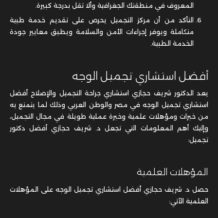
المعروف في منطقتك الجغرافية وألا تقل بدرجة كبيرة.
التأكد من أن مركز التجميل يحرص على تقديم خدمة طبية
متكاملة ويوفر إجراءات الأمن والسلامة ويطبق معايير جودة
الخدمة الطبية.
أفضل استشاري تجميل الوجه
يعد الدكتور شريف حجازي استشاري جراحة التجميل والإصلاح أفضل
استشاري تجميل الوجه في مصر والوطن العربي وذلك لما يتمتع به
من خبرات ومؤهلات علمية وخبرة عملية طويلة في مجال التجميل،
وإليك أهم المعلومات التي تجعل د. شريف حجازي أفضل دكتور
تجميل:
المؤهلات العلمية
حصل د. شريف حجازي أفضل استشاري تجميل الوجه على المؤهلات
العلمية الآتي: