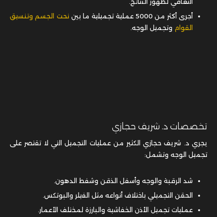
التعافي لظهور النتائج.
أجرى أكثر من 5000 عملية تجميلية ما بين
نحت الجسم وتنسيق
القوام
وتجميل الوجه.
تخصصات د. شريف حجازي
يجري د. شريف حجازي الكثير من عمليات التجميل التي لا تقتصر على
تجميل الوجه وتشمل:
شد الرقبة والوجه وأسفل الذقن وشفط الدهون.
الحقن التجميلي باختلاف أنواعه مثل الفيلر والبوتكس.
عمليات تجميل الأذن الخفاشية والبارزة لمختلف الأعمار.