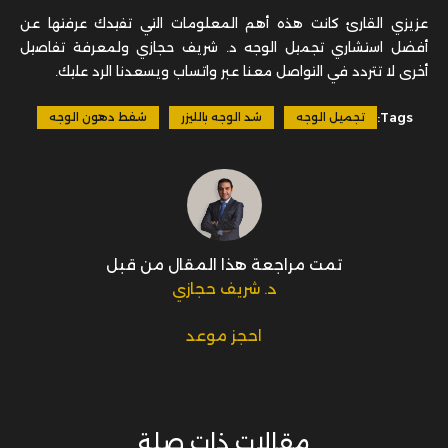
عزيزي القارئ كانت هذه أهم المعلومات التي تفيدك عرفتها عن
أفضل استشاري تجميل الوجه د. شريف حجازي ولمعرفة تفاصيل
أخرى لا تتردد في التواصل معنا عبر واتساب ويسعدنا الرد عليك.
Tags:
تجميل الوجه
شد الوجه بالليزر
شفط دهون الوجه
تمت مراجعة هذا المقال من قبل
د. شريف حجازي
احجز موعد
مقالات ذات صلة