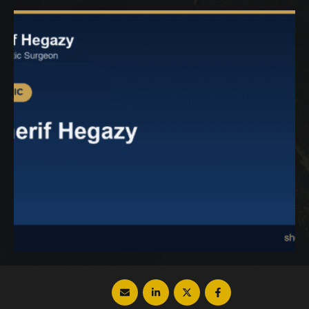
لجراحات تجميل الوجه وأهم مميزاته فتابع معنا.
تجميل الوجه هناك معايير جمالية عديدة
تحققها طرق تجميل …