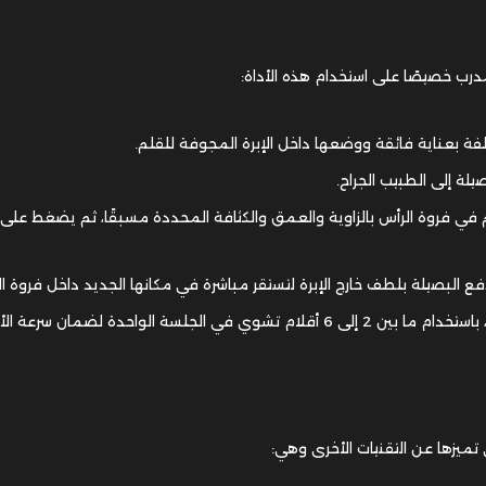
درب خصيصًا على استخدام هذه الأداة:
ة بعناية فائقة ووضعها داخل الإبرة المجوفة للقلم.
يلة إلى الطبيب الجراح.
قلم في فروة الرأس بالزاوية والعمق والكثافة المحددة مسبقًا، ثم يضغط على
ع البصيلة بلطف خارج الإبرة لتستقر مباشرة في مكانها الجديد داخل فروة ال
جلسة الواحدة لضمان سرعة الأداء.
 تميزها عن التقنيات الأخرى وهي: