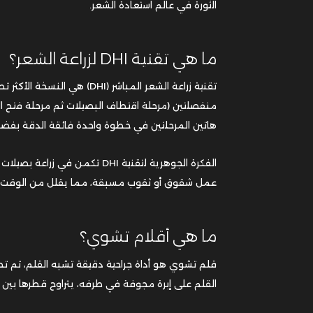
الثورة في عالم استعادة الشعر.
ما هي تقنية DHI لزراعة الشعر؟
تقنية زراعة الشعر المباشر (DHI) هي النسخة الأكثر تطورًا من تقنية
هاتين المرحلتين في خطوة واحدة فائقة الدقة بفضل 
الفكرة الجوهرية لتقنية DHI ت
عمل شقوق أو ثقوب مسبقة، مما يقلل من الوقت الذ
ما هي أقلام تشوي؟
قلم تشوي هو أداة جراحية دقيقة تشبه القلم، تم تط
القلم على إبرة مجوفة في طرفه، يتراوح قطرها بين 0.5 و 1.5 ملم، وهي مصممة خصيصًا لتناسب أحجام البصيلات المختلفة.