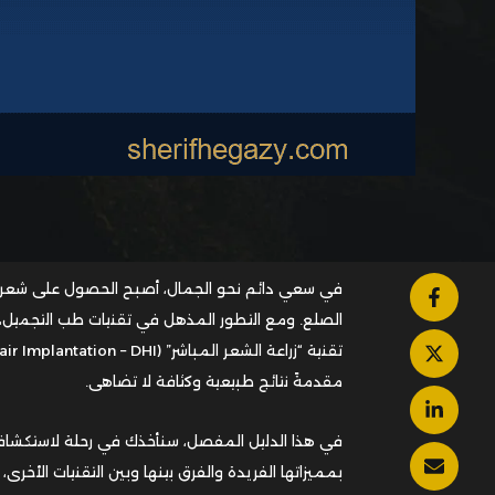
في سعي دائم نحو الجمال، أصبح الحصول على شعر ك
الصلع. ومع التطور المذهل في تقنيات طب التجميل، ب
مقدمةً نتائج طبيعية وكثافة لا تضاهى.
بمميزاتها الفريدة والفرق بينها وبين التقنيات الأخ