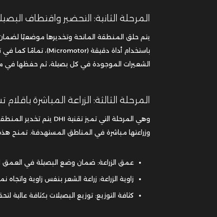
المرحلة الثانية: التحضير واقتطاف البصيل
يتم حلق المنطقة المانحة وتخديرها موضعيًا لضمان ر
الشعيرات الموجودة في كل بصيلة، ثم حفظها في م
المرحلة الثالثة: الزراعة المباشرة باقلام 
وهي المرحلة التي تميز ت
وزراعتها مباشرة في المناطق المستهدفة. تمنح هذه 
عمق الزراعة: ضمان وضع البصيلة في العمق ا
زاوية الزراعة: زراعة الشعر بنفس زاوية واتجاه ن
كثافة التوزيع: توزيع البصيلات بكثافة عالية لت