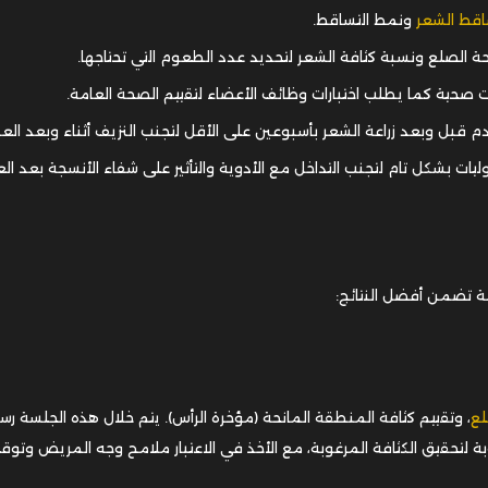
قط الشعر
ونمط التساقط.
الصلع ونسبة كثافة الشعر لتحديد عدد الطعوم التي تحتاجها.
 صحية كما يطلب اختبارات وظائف الأعضاء لتقييم الصحة العامة.
قبل وبعد زراعة الشعر بأسبوعين على الأقل لتجنب النزيف أثناء وبعد العم
ات بشكل تام لتجنب التداخل مع الأدوية والتأثير على شفاء الأنسجة بعد الع
ة تضمن أفضل النتائج:
لع
، وتقييم كثافة المنطقة المانحة (مؤخرة الرأس). يتم خلال هذه الجلسة ر
 لتحقيق الكثافة المرغوبة، مع الأخذ في الاعتبار ملامح وجه المريض وتوقع