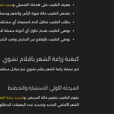
يتعرف الطبيب على هدفك التجميلي و
سبب تسا
يفحص الطبيب حالة فروة الرأس والشعر ومساحة 
يطلب الطبيب تحاليل الدم لاستبعاد أي مشكلات
يوصي الطبيب بعدم تناول أي أدوية مسيلة للدم 
يوصي الطبيب بالإقلاع عن التدخين وشرب الكحولي
كيفية زراعة الشعر بأقلام تشوي
تتم عملية زراعة الشعر بقلم تشوي عبر مراحل منظم
المرحلة الأولى: الاستشارة والتخطيط
يقوم الطبيب بتقييم حالة المريض، و
تحديد درجة الص
الشعر الأمامي الجديد وتحديد عدد البصيلات المطلوبة