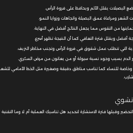
 البصيلات يقلل الألم ويحافظ على فروة الرأس.
لشعر ومراعاة عمق البصيلة واتجاهات وزوايا النمو.
مايتها من التقوس مما يجعل النتائج أفضل في النهاية.
يجة أفضل ويقلل فترة التعافي كما أن النتيجة تظهر أسرع.
ية التي تتطلب عمل شقوق في فروة الرأس وتجنب مخاطر النزيف.
ثر الدم بسبب وجود نسبة سيولة أو من يعانون من مرض السكري.
ة وخاصة للنساء كما تناسب مناطق دقيقة وصغيرة مثل الخط الأمامي للشعر
ارب.
 تشوي
حضير وقبلها فترة الاستشارة لتحديد هل تناسبك العملية أم لا وما التقنية ال