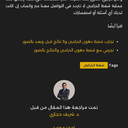
عملية شفط الذراعين لا تتردد في التواصل معنا عبر واتساب إن كانت
لديك أي أسئلة أو استفسارات.
اقرأ أيضًا:
تجارب شفط دهون الذراعين و3 نتائج قبل وبعد بالصور
تجربتي مع شفط دهون الذراعين والنتائج بالصور
Tags:
شفط الذراعين
تمت مراجعة هذا المقال من قبل
د. شريف حجازي
احجز موعد