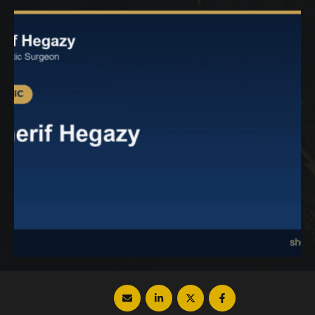
كما تتعرف على الآثار الجانبية الطبيعية واردة
الحدوث بعد العملية والمدة المتوقعة لظهور
النتائج، فتابع معنا من خلال موقع دكتور …