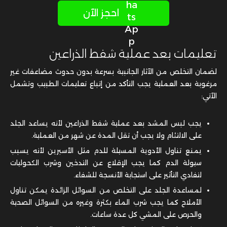
احجز الآن
تعليمات بعد عملية شفط الذراعين
لضمان التخلص من الآثار الجانبية بسرعة بدون حدوث مضاعفات غير
مرغوبة بعد العملية يجب التأكد من إتباع تعليمات الطبيب وتشمل
الآتي:
يجب لبس
المشد
بعد عملية شفط الذراعين لأنه يساعد الجلد
على الالتئام ولا يجب أن تقل المدة عن شهر من العملية.
يمنع تناول الأدوية المسيلة للدم مثل الأسبرين لأنه يسبب
سيولة الدم كما يجب الإقلاع عن التدخين وشرب الكحوليات
لتفادي التأثير على استجابة الأنسجة للشفاء.
لمساعدة الجلد على التخلص من السوائل الزائدة يمكن تناول
الأملاح كما يجب شرب الماء بكثرة وغيره من السوائل الصحية
والحرص على المشي كل عدة ساعات.