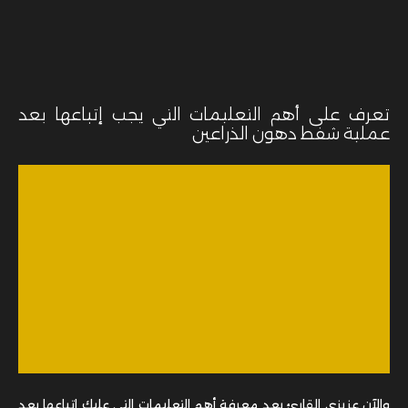
تعرف على أهم التعليمات التي يجب إتباعها بعد
عملية شفط دهون الذراعين
والآن عزيزي القارئ بعد معرفة أهم التعليمات التي عليك إتباعها بعد