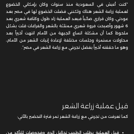
“كنت أعيش في السعودية منذ سنوات وكان بإمكاني الخضوع
لعملية زراعة الشعر هناك ولكنني فضلت الخضوع لها في مصر بعد
عودتي، وكان قراري صائباً فبعد العملية زاد طول وكثافة شعري بعد
6 شهور وأصبحت فروة شعري ممتلئة بالشعر والفراغات قلت بشكل
ملحوظ كما أن مشكلة اتساع الجبهة من الأمام انتهت أخيراً بعد
محاولات مستمرة وجلسات مختلفة لإعادة إنبات الشعر من الأمام،
وهو ما حققته أخيراً بفضل تجربتي مع زراعة الشعر في مصر”.
قبل عملية زراعة الشعر
كما تعرفت من تجربتي مع زراعة الشعر تمر فترة التحضير بالآتي:
قبل العملية يطلب الطبيب تحاليل الدم وفحوصات للتأكد من