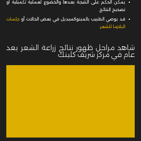
يمكن الحكم على النتيجة بعدها والخضوع لعملية تكميلية أو
تصحيح النتائج.
قد يوصي الطبيب بالمينوكسيديل في بعض الحالات أو
جلسات
البلازما للشعر
.
شاهد مراحل ظهور نتائج زراعة الشعر بعد
عام في مركز شريف كلينك