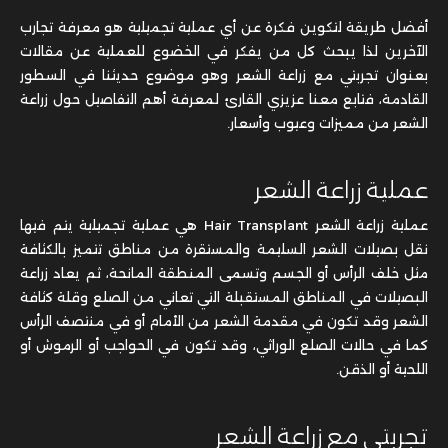
أفضل طريقة لتكوين فكرة عن أي عملية تجميلية هو معرفة تجارب
الآخرين لذا يبحث كل من يفكر في الخضوع للعملية عن مقالات
بعنوان تجربتي مع زراعة الشعر وهو موضوع حديثنا في السطور
القادمة، فتابع معنا عزيزي القارئ لمعرفة أهم التفاصيل حول زراعة
الشعر من مميزات وعيوب وأسعار.
عملية زراعة الشعر
عملية زراعة الشعر Hair Transplant هي عملية تجميلية يتم فيها
نقل بصيلات الشعر السليمة والمستقرة من مناطق تتميز بالكثافة
مثل خلف الرأس أو الجسم وتسمى المنطقة المانحة، ثم يعاد زراعة
البصيلات في المناطق المستقبلة التي تعاني من الصلع وقلة كثافة
الشعر وقد تكون في مقدمة الشعر من الأمام أو في منتصف الرأس
كما في حالات الصلع الوراثي، وقد تكون في الحواجب أو الرموش أو
اللحية أو الذقن.
تجربتي مع زراعة الشعر