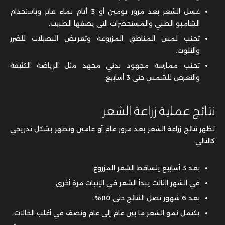
غسل الشعر بعد مرور يومين أو 3 أيام بماء فاتر وباستخدام
الشامبو الطبي والمستحضرات التي يصفها الطبيب.
تجنب لمس المناطق المزروعة وتعريض البصيلات للضرر
والتلوث.
تجنب ممارسة مجهود بدني مجهد مثل الرياضة الكثيفة
والتعرض للشمس حتى 3 أسابيع.
نتائج عملية زراعة الشعر
تظهر نتائج زراعة الشعر بعد مرور عام أو عامين وتظهر بشكل تدريجي
كالتالي:
بعد 3 أسابيع يتساقط الشعر المزروع.
في الشهر الثالث يبدأ الشعر في الإنبات مرة أخرى.
بعد 6 شهور تصل النتائج حتى 80%.
يكتمل نمو الشعر ما بين عام إلى عام ونصف في أغلب الحالات.