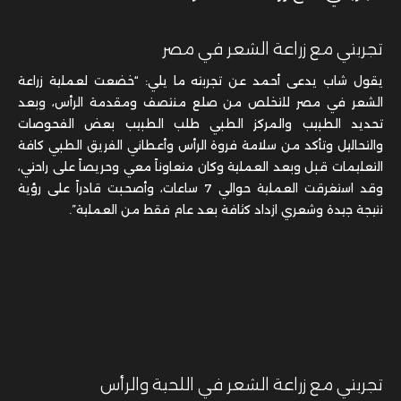
تجربتي مع زراعة الشعر في مصر
يقول شاب يدعى أحمد عن تجربته ما يلي: “خضعت لعملية زراعة
الشعر في مصر للتخلص من صلع منتصف ومقدمة الرأس، وبعد
تحديد الطبيب والمركز الطبي طلب الطبيب بعض الفحوصات
والتحاليل وتأكد من سلامة فروة الرأس وأعطاني الفريق الطبي كافة
التعليمات قبل وبعد العملية وكان متعاوناً معي وحريصاً على راحتي،
وقد استغرقت العملية حوالي 7 ساعات، وأصحبت قادراً على رؤية
نتيجة جيدة وشعري ازداد كثافة بعد عام فقط من العملية”.
تجربتي مع زراعة الشعر في اللحية والرأس