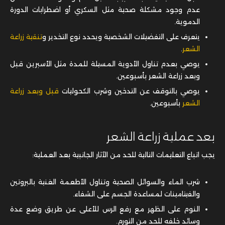
عدم وجود مشكلة صحية مثل السكري أو اضطرابات الدورة
الدموية.
يتعرف على التفضيلات الشخصية ويحدد نوع التخدير و
تنقية زراعة
الشعر
.
يوصي بعدم تناول الأدوية المسيلة للمدة مثل الأسبرين قبل
وبعد زراعة الشعر بأسبوعين.
يوصي بالتوقف عن التدخين وشرب الكحوليات
قبل وبعد زراعة
الشعر
بأسبوعين.
بعد عملية زراعة الشعر
يجب اتباع التعليمات التالية للحد من الآثار الجانبية بعد العملية:
شرب الماء والسوائل الصحية وتناول الأطعمة الغنية بالبروتين
والفيتامينات لمساعدة الجسم على الشفاء.
النوم على الظهر مع رفع الرس للأعلى عن طريق وضع عدة
وسائد خلفه للحد من التورم.