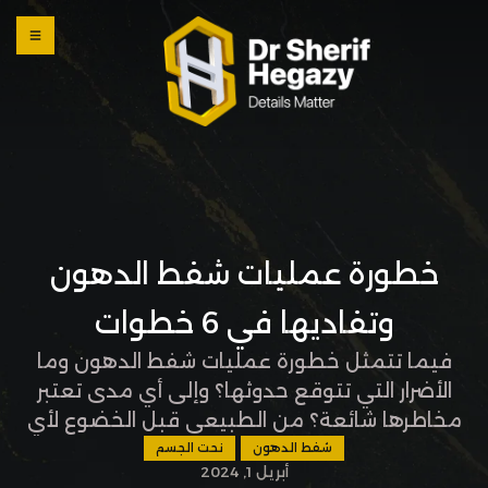
0 800
123
1234
OUR
LOCATI
ONS
خطورة عمليات شفط الدهون
وتفاديها في 6 خطوات
فيما تتمثل خطورة عمليات شفط الدهون وما
الأضرار التي تتوقع حدوثها؟ وإلى أي مدى تعتبر
مخاطرها شائعة؟ من الطبيعي قبل الخضوع لأي
عملية تجميلية أن تدرس جميع جوانبها وتقارن
شفط الدهون
نحت الجسم
أبريل 1, 2024
مميزاتها بجوانبها وخاصة فيما يتعلق بالجانبي