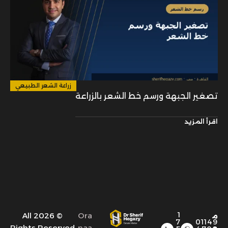
زراعة الشعر الطبيعي
تصغير الجبهة ورسم خط الشعر بالزراعة
اقرأ المزيد
1
© 2026 All
Ora
م
7
01149
Rights Reserved
naa