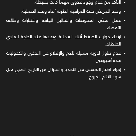
التأكد من عدم وجود عدوى مهما كانت بسيطة.
وضع المريض تحت المراقبة الطبية أثناء وبعد العملية.
عمل بعض الفحوصات والتحاليل الهامة واختبارات وظائف
الأعضاء.
ارتداء جوارب الضغط أثناء العملية وبعدها عند الحاجة لتفادي
الجلطات.
عدم تناول أدوية مسيلة للدم والإقلاع عن التدخين والكحوليات
مدة أسبوعين.
إجراء اختبار التحسس من التخدير والسؤال عن التاريخ الطبي مثل
سوء التئام الجروح.