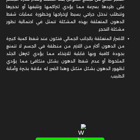
على طردها بسرعة مما يؤدي لتراكمها وتليفها أو تحجرها
وتتطلب تدخل جراحي بسيط لإخراجها وخطورة عمليات شفط
الدهون المتعلقة بهذه المشكلة تتمثل في احتمالية تطور
مشكلة التحجر.
الأضرار المتعلقة بالجانب الجمالي فتكون عند شفط كمية كبيرة
من الدهون أكثر من اللازم من منطقة في الجسم لا تتمتع
بجودة كافية وبها قابلية للارتخاء مما يؤدي لترهل الجلد
الملحوظ أو عدم شفط الدهون بشكل متكافئ مما يؤدي
لظهور الدهون بشكل متكتل وهذا الضرر له علاقة بخبرة وأمانة
الطبيب.