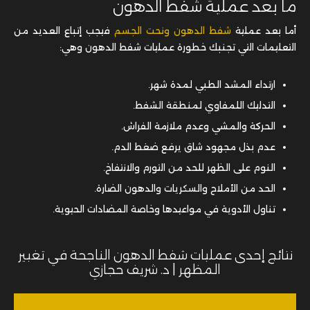
ما بعد عملية شفط الدهون
أما بعد عملية
شفط الدهون ونحت الجسم
فيجب إتباع العديد من
التعليمات التي تجنبك خطورة عمليات شفط الدهون وهي:
ارتداء المشد الطبي لمدة شهر.
التدليك اللمفاوي لمنطقة الشفط.
الحركة والمشي وعدم ملازمة الفراش.
عدم بذل مجهود شاق يرفع ضغط الدم.
النوم على الظهر للحد من التورم والانتفاخ.
الحد من الأملاح والسكريات والدهون الضارة.
تناول الأدوية في مواعيدها وخاصة المضادات الحيوية.
نتائج إحدى عمليات شفط الدهون الناجحة في تغيير
المظهر | د. شريف حجازي