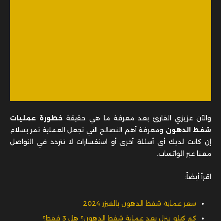
والآن عزيزي القارئ بعد معرفة ما هي حقيقة
خطورة عمليات
شفط الدهون
ومعرفة أهم النصائح التي تجعل العملية تمر بسلام
إن كانت لديك أي أسئلة أخرى أو استفسارات لا تتردد في التواصل
معنا عبر الواتساب.
اقرأ أيضاً:
سعر عملية شفط الدهون بالفيزر 2024
كم كيلو ينزل بعد عملية شفط الدهون؟ هل 3 فقط؟