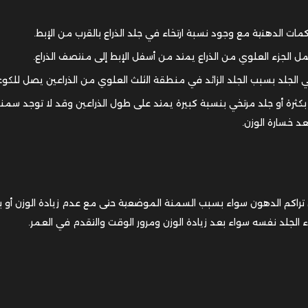
مات الدهنية مع وجود نسبة ارتخاء في جلد الذراع بالقرب من الإبط.
ل الجزء العلوي من الذراع يمتد من أسفل الإبط إلى منتصف الذراع.
خي الجلد بسبب الجلد الزائد في منطقة الثلث العلوي من الذراعين يصل للكوع
 بكثرة أو جلد مرتخي بنسبة كبيرة يمتد على طول الذراعين وقد لا توجد سمن
 خسارة الوزن.
عن تراكم الدهون سواء بسبب السمنة الموضعية حتى مع عدم زيادة الوزن أو 
خاء الجلد نفسه سواء بعد زيادة الوزن ومرور الوقت والتقدم في العمر.