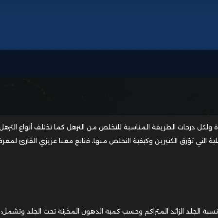
ولكل درجات الطريقة المناسبة للتخلص من الترهل كما تختلف أنواع الترهل
لية التي تؤرق الكثيرين وكيفية التخلص منها، فتابع معنا عزيزي القارئ لمعر
سبة الجلد الزائد المتراكم وحسب كمية الدهون المخزنة تحت الجلد وتشمل: