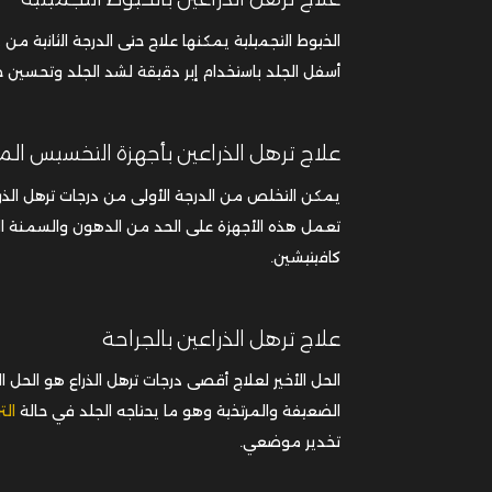
الخيوط التجميلية يمكنها علاج حتى الدرجة الثانية من
أسفل الجلد باستخدام إبر دقيقة لشد الجلد وتحسين جو
علاج ترهل الذراعين بأجهزة التخسيس ا
يمكن التخلص من الدرجة الأولى من درجات ترهل الذرا
تعمل هذه الأجهزة على الحد من الدهون والسمنة الم
كافيتيشين.
علاج ترهل الذراعين بالجراحة
الحل الأخير لعلاج أقصى درجات ترهل الذراع هو الحل ال
الضعيفة والمرتخية وهو ما يحتاجه الجلد في حالة
الت
تخدير موضعي.