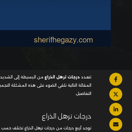
تتعدد
درجات ترهل الذراع
من البسيطة إلى الشديدة 
المقالة التالية نلقي الضوء على هذه المشكلة التجمي
التفاصيل.
درجات ترهل الذراع
توجد أربع درجات من درجات ترهل الذراع تختلف حسب ن