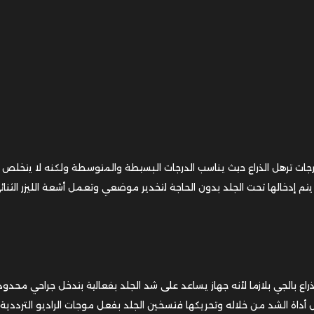
 درجات ترهل الذراع حيث يناسب الدرجات البسيطة والمتوسطة ولكنه لا يتخلص
تي يتم إدخالها تحت الجلد بدون الحاجة لتخدير موضعي وتعمل أشعة الليزر الثنا
لذراع بالجي بلازما لأنه جهاز يساعد على شد الجلد بفعالية بتدخل جراحي محدو
ة الشد من خلاله وتحريكها فتسخين الجلد بفعل موجات الراديو الترددية 