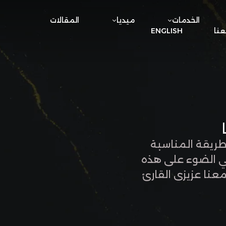
الخدمات
ميديا
المقالات
نا
ENGLISH
طريقة المناسبة
قي الضوء على هذه
معنا عزيزي القارئ
ترهل الذراع تختلف