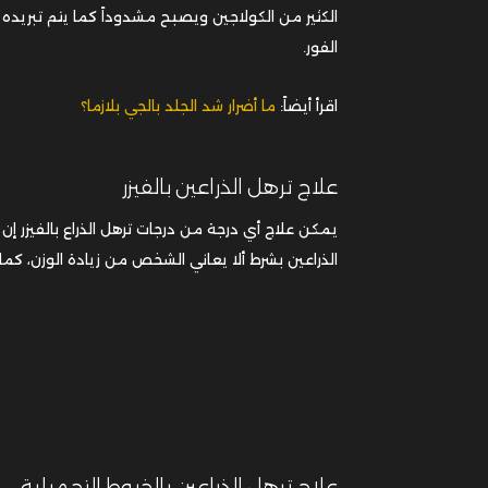
الكثير من الكولاجين ويصبح مشدوداً كما يتم تبريد
الفور.
اقرأ أيضاً:
ما أضرار شد الجلد بالجي بلازما؟
علاج ترهل الذراعين بالفيزر
يمكن علاج أي درجة من درجات ترهل الذراع بالفيزر
الذراعين بشرط ألا يعاني الشخص من زيادة الوزن، كما
علاج ترهل الذراعين بالخيوط التجميلية