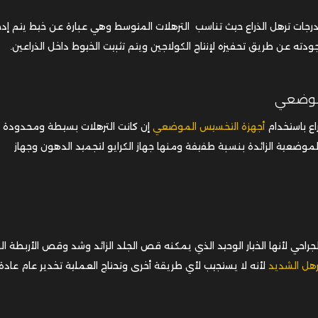
 درجات ترهل الذراع حيث تناسب الترهلات المتوسط وهي عبارة عن خيط يتم إدخ
دته عن طريق تحفيزه لإنتاج الكولاجين ويتم تثبيت الخيوط داخل الذراعين.
لموضعي
ع باستخدام
أجهزة التخسيس الموضعي
إن كانت الترهلات بسيطة ومحدودة 
وضعية الزائدة بنسبة طفيفة ومنها جهاز الكرايو لتجميد الدهون وجهاز
جراحي لأنها الخيار الوحيد الذي يمكنه قص الجلد الزائد وشد وقص الأربطة الد
رهل الشديد
لأنه لا يستجيب لأي طريقة أخرى وتحتاج العملية تخدير عام عادة 