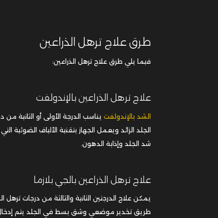
طرق علاج ترهل الذراعين
فيما يلي طرق علاج ترهل الذراعين:
علاج ترهل الذراعين بالإندولفت
الشد بالإندولفت
يناسب الدرجة الأولى أو الثانية من
الجلد الزائد ويعمل الجهاز بتقنية الألياف الضوئية ال
شد الجلد وإذابة الدهون.
علاج ترهل الذراعين بالجي بلازما
يمكن علاج الدرجتين الثانية والثالثة من درجات ترهل ا
طريق تخدير موضعي وشق بسط في الجلد يتم إدخال أدا