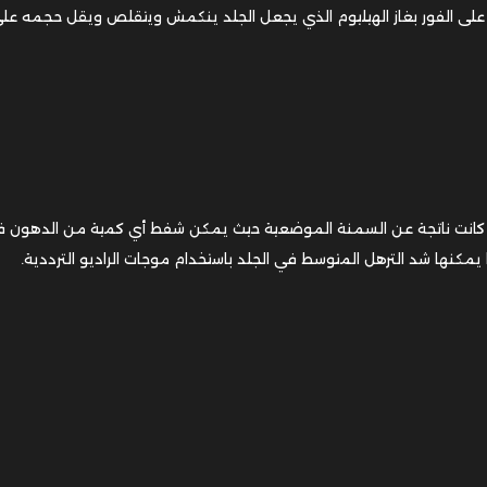
ه على الفور بغاز الهيليوم الذي يجعل الجلد ينكمش ويتقلص ويقل حجمه عل
 إن كانت ناتجة عن السمنة الموضعية حيث يمكن شفط أي كمية من الدهون 
 يمكنها شد الترهل المتوسط في الجلد باستخدام موجات الراديو الترددية.