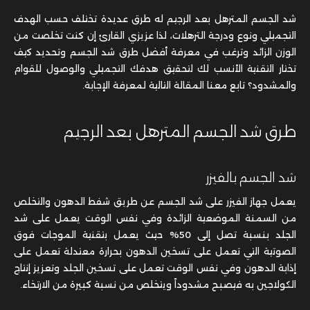
شد الجسم المترهل بعد الرجيم له طرق عديدة تختلف حسب الهدف
التجميلي ونوع ودرجة الترهلات، لذا عزيزي القارئ إن كنت تخلصت من
الوزن الزائد وترغب في معرفة أفضل طرق شد الجسم وتحديد كيف
تختار التقنية الأنسب لك لتحقيق هدفك التجميلي والوصول للقوام
والمشدود؟ تابع معنا المقالة التالية لمعرفة الإجابة.
طرق شد الجسم المترهل بعد الرجيم
شد الجسم بالفيزر
يعمل جهاز الفيزر على شد الجسم عن طريق شفط الدهون والتخلص
من السمنة الموضعية الزائدة وفي نفس الوقت يعمل على شد
الجلد بنسبة تصل إلى 50% حيث يعمل بتقنية الموجات فوق
الصوتية التي تعمل على تسخين الدهون بحرارة معتدلة تعمل على
إذابة الدهون وفي نفس الوقت تعمل على تسخين الجلد وتعزيز إنتاج
الكولاجين به فيصبح مشدوداً ويتخلص من نسبة كبيرة من الارتخاء.