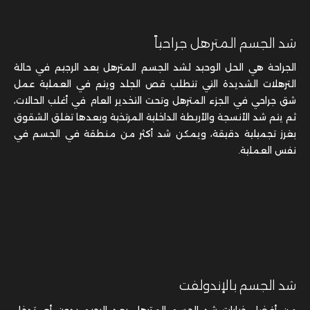
شد الجسم المترهل جراحياً
الجراحة هي الحل الوحيد لشد الجسم المترهل بعد الرجيم في حالة
الترهلات الشديدة التي تتطلب قص الجلد ويتم في العملية عمل
شق جراحي في الجزء المترهل وتحت التخدير العام في أغلب الحالات،
ثم يتم شد الأنسجة والأربطة الداخلية المرتخية وبعدها تغلق الشقوق
بغرز تجميلية دقيقة، ويمكن شد أكثر من منطقة في الجسم في
نفس العملية.
شد الجسم بالإندولفت
من أفضل خيارات شد الجسم المترهل بعد الرجيم بدون أي تدخل