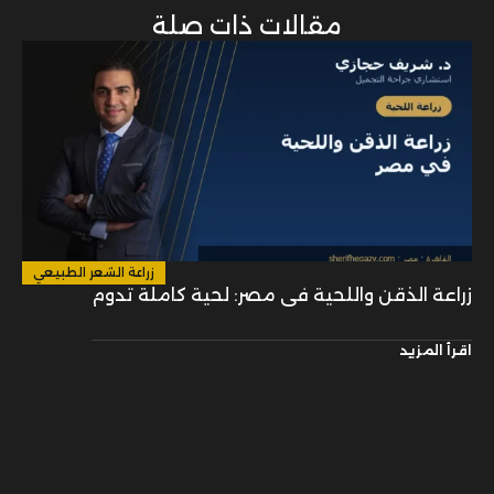
مقالات ذات صلة
زراعة الشعر الطبيعي
زراعة الذقن واللحية في مصر: لحية كاملة تدوم
اقرأ المزيد