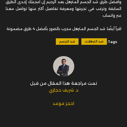
وأفضل طرق شد الجسم المترهل بعد الرجيم إن أعجبتك إحدى الطرق
السابقة وترغب في تجربتها ومعرفة تفاصيل أكثر عنها تواصل معنا
عبر واتساب.
اقرأ أيضًا: شد الجسم المترهل مجرب بالصور بأفضل 4 طرق مضمونة
Tags:
شد الترهلات
شد الجسم
تمت مراجعة هذا المقال من قبل
د. شريف حجازي
احجز موعد