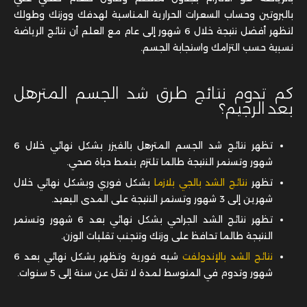
بالبروتين وحساب السعرات الحرارية المناسبة لهدفك ووزنك وطولك
لتظهر أفضل نتيجة خلال 6 شهور إلى عام مع العلم أن نتائج الرياضة
نسبية حسب التزامك واستجابة الجسم.
كم تدوم نتائج طرق شد الجسم المترهل
بعد الرجيم؟
تظهر نتائج شد الجسم المترهل بالفيزر بشكل نهائي خلال 6
شهور وتستمر النتيجة طالما تلتزم بنمط حياة صحي.
تظهر
نتائج الشد بالجي بلازما
بشكل فوري وبشكل نهائي خلال
شهرين إلى 3 شهور وتستمر النتيجة على المدى البعيد.
تظهر نتائج الشد الجراحي بشكل نهائي بعد 6 شهور وتستمر
النتيجة طالما تحافظ على وزنك وتتجنب تقلبات الوزن.
نتائج الشد بالإندولفت
شبه فورية وتظهر بشكل نهائي بعد 6
شهور وتدوم في المتوسط لمدة لا تقل عن سنة إلى 5 سنوات.