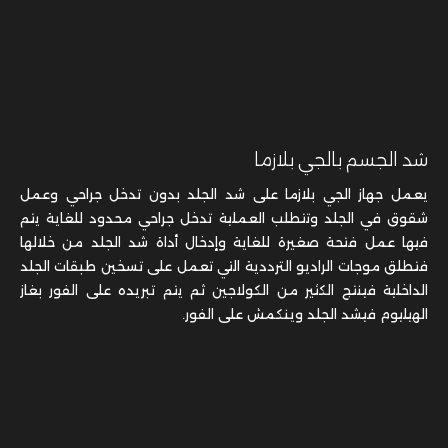
شد الجسم بالجي بلازما
يعمل جهاز الجي بلازما على شد الجلد بدون تدخل جراحي وعمل
شقوق في الجلد وتتطلب العملية تدخل جراحي محدود للغاية يتم
فيها عمل فتحة صغيرة للغاية وإدخال أداة شد الجلد من خلالها
فتطلق موجات الراديو الترددية التي تعمل على تسخين طبقات الجلد
الداخلية فينتج الكثير من الكولاجين ثم يتم تبريده على الفور بغاز
الهيليوم فيشد الجلد وينكمش على الفور.