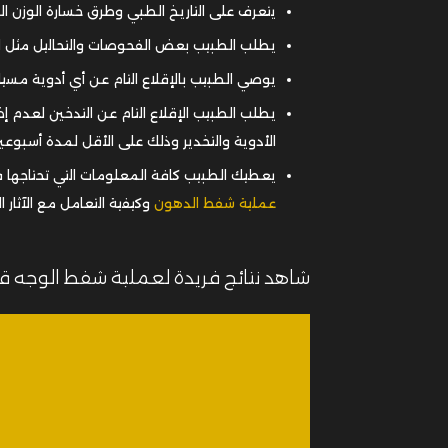
يتعرف على التاريخ الطبي وطرق خسارة الوزن ا
يطلب الطبيب بعض الفحوصات والتحاليل مثل ا
يوصي الطبيب بالإقلاع التام عن أي أدوية مسي
يطلب الطبيب الإقلاع التام عن التدخين لعدم إض
الأدوية والتخدير وذلك على الأقل لمدة أسبوعي
يعطيك الطبيب كافة المعلومات التي تحتاجها ف
عملية شفط الدهون
وكيفية التعامل مع الآثار ا
شاهد نتائج فريدة لعملية شفط الوجه ق