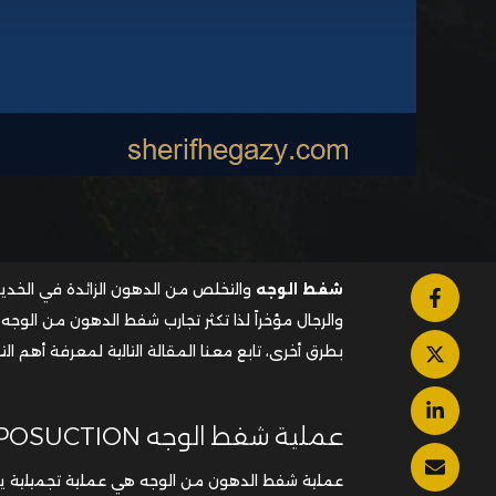
شفط الوجه
والتخلص من الدهون الزائدة في الخدين و
والرجال مؤخراً لذا تكثر تجارب شفط الدهون من الوج
بطرق أخرى، تابع معنا المقالة التالية لمعرفة أهم ال
عملية شفط الوجه
IPOSUCTION
عملية شفط الدهون من الوجه هي عملية تجميلية يقوم