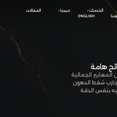
الخدمات
ميديا
المقالات
نا
ENGLISH
المعايير الجمالية
ر تجارب شفط الدهون
يه بنفس الدقة
اصيل عن العملية.