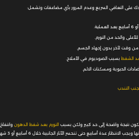
عدك على التعافي السريع وعدم المرور بأي مضاعفات وتشمل:
ية.
أعلى والحد من التورم.
من وقت لآخر بدون إجهاد الجسم.
عد الشفط
بسبب الصوديوم في الأملاح.
ادات الحيوية ومسكنات الالم.
كون نتيجة واضحة إلى حد كبير ولكن بسبب
التورم بعد شفط الدهون
وانتفاخ 
لا تكون النتيجة نهائية زويمكن الحكم على مدى جودت