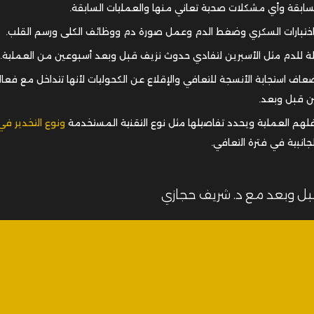
لسابقة وأي مشكلات صحية تعاني منها والعمليات السابقة.
ختبارات السكري وضغط الدم وعمل صورة دم ووظائف الكلى ورسم القلب.
لة للدم مثل الأسبرين لتفادي حدوث نزيف قبل وبعد أسبوعين من العملية.
عاف استجابة الأنسجة للتعافي والإقلاع عن الكحوليات لأنها تتداخل مع فعال
ن قبل وبعد.
لهم العملية ويحدد تفاصيلها مثل نوع التقنية المستخدمة
ونوع التخدير في
لجانبية في فترة التعافي.
بل وبعد مع د. شريف حجازي