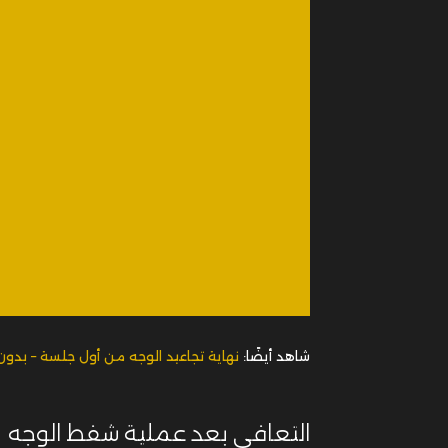
شاهد أيضًا:
نهاية تجاعيد الوجه من أول جلسة – بدون
التعافي بعد عملية شفط الوجه