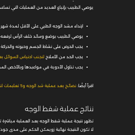
يوصي الطبيب بإتباع العديد من العمليات التي تسا
ارتداء مشد الوجه الطبي على الأقل لمدة شهر أو 6 أسابيع بعد العمل
يوصي الطبيب بوضع وسائد خلف الرأس لرفعه لل
يجب الحرص على نشاط الجسم وحيوته والحركة 
يجب الحد من الأملاح
لتجنب احتباس السوائل ب
يجب تناول الأدوية في مواعيدها وبالأخص المض
اقرأ أيضًا:
نصائح بعد عملية شد الوجه و5 تعليمات لتجنب التندب
نتائج عملية شفط الوجه
تظهر نتيجة عملية شفط الوجه بعد العملية مباشرة ت