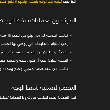
اقرأ أيضًا:
كيفية شد الوجه بأفضل وأشهر 6 طرق تضمن لك بشرة أصغر بسنوات؟
المرشحون لعمليات شفط الوجه؟
تناسب العملية كل من يبلغ من العمر 18 سنة على الأقل.
يجب الالتزام بالتعليمات التي يوصي بها الطبي
يجب ألا زيد الوزن عن الحدود الطبيعية أي لا يزيد مؤشر 
الصحة العامة يجب أن تكون جيدة والجسم معاف
تناسب من لديه هدف تجميلي واضح ومحدد وح
التحضير لعملية شفط الوجه
قبل العملية يحدد الطبيب هل شروط العملية تنطبق 