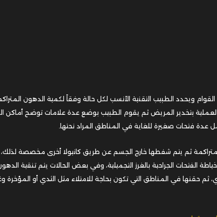
وام ويحدد الطبيب التقنية الأنسب لكل حالة وفقاً لكمية الدهون المتراك
بدأ العملية بتخدير المريض ثم يقوم الطبيب بوضع عدة علامات توضح أماكن 
ل عدة فتحات صغيرة للغاية في المناطق المراد نحتها.
 المتراكمة ثم يتم شفطها خارج الجسم عن طريق كانيولا أخرى مخصصة لذلك، 
ياطة الفتحات الجراحية بالغرز التجميلية، وفي بعض الحالات يتم تنقية الدهون
م حقنها في المناطق التي تكون بحاجة للامتلاء مثل الثدي أو المؤخرة وغ