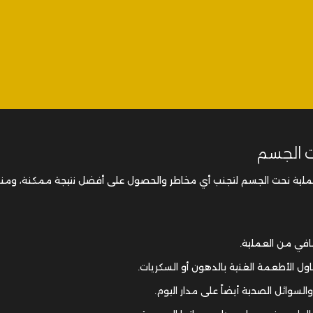
ت الجسم
عملية نحت الجسم لتجنب أي مخاطر والحصول على أفضل نتيجة ممكنة، ومنه
افي من العملية.
ول الأطعمة الغنية بالدهون أو السكريات.
سوائل الصحية أيضاً على مدار اليوم.
الطبيب في مواعيدها وبجرعاتها المحددة.