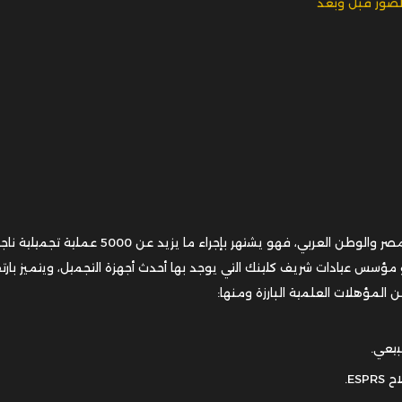
الدكتور شريف حجازي من أفضل جراحي التجميل في مصر والوطن العربي، فهو يشتهر بإجراء ما يزيد
مؤسس عيادات شريف كلينك التي يوجد بها أحدث أجهزة التجميل، ويتميز بارتف
بيعي.
ES.
.
الجسم في مرحلة واحدة مع د. شريف حجازي