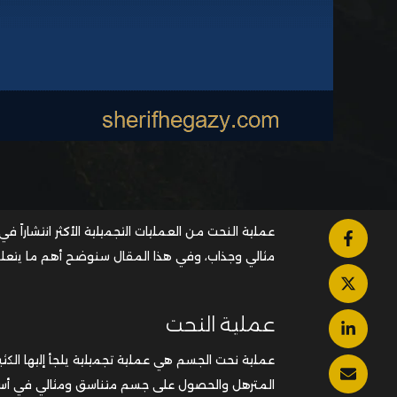
عملية النحت من العمليات التجميلية الأكثر انتشاراً
مثالي وجذاب، وفي هذا المقال سنوضح أهم ما يتعلق 
عملية النحت
عملية نحت الجسم هي عملية تجميلية يلجأ إليها الكث
المترهل والحصول على جسم متناسق ومثالي في أسرع و