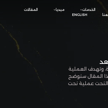
الخدمات
ميديا
المقالات
نا
ENGLISH
عد
رة، وتهدف العملية
ذا المقال سنوضح
 النحت عملية نحت
لتخلص من الدهون