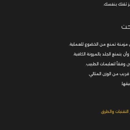
يز ثقتك بنفسك.
حت
 مزمنة تمنع من الخضوع للعملية.
يتمتع الجلد بالمرونة الكافية.
 وفقاً لتعليمات الطبيب.
قها.