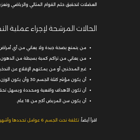
العضلات لتحقيق حلم القوام المثالي والرياضي وتعز
الحالات المرشحة لإجراء عملية الن
من يتمتع بصحة جيدة ولا يعاني من أي أمراض
من يعاني من تراكم كمية بسيطة من الدهون وأن 
غير المدخنين أو من يمكنهم الإقلاع عن التدخين
أن يكون مؤشر كتلة الجسم 30 وأن يكون الوزن قريب من الوزن المثالي.
أن تكون الأهداف واقعية ومحددة ويسهل تحقي
أن يكون سن المريض أكبر من 18 عام.
اقرأ أيضاً:
تكلفة نحت الجسم 6 عوامل تحددها وأشهر التقنيات والطرق