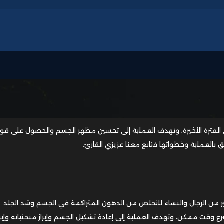
 في الفترة الأخيرة، وتهدف العملية إلى تحسين مظهر الجسم والحصول على قوا
بالعملية وخطواتها فتابع معنا عزيزي القارئ.
ير من الرجال والنساء للتخلص من الدهون المتراكمة في الجسم وشد الجلد
قت ممكن، وتهدف العملية إلى إعادة تشكيل الجسم وإبراز منحنياته وإبرا