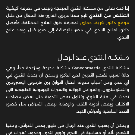
إذا كنت تعاني من مشكلة التثدي المزعجة وترغب في معرفة
كيفية
التخلص من التثدي
تابع معنا عزيزي القارئ هذا المقال من خلال
موقع دكتور شريف حجازي
لمعرفة طرق العلاج المختلفة، وأفضل
دكتور لعلاج التثدي في مصر، بالإضافة إلى صور قبل وبعد علاج
التثدي.
مشكلة التثدي عند الرجال
مشكلة التثدي Gynecomastia مشكلة محرجة ومزعجة جداً، وهي
حالة تسبب تضخم الثديين لدى الذكور ويمكن أن يحدث التثدي في
أي عمر، ومن أسباب حدوثه اختلال التوازن بين هرموني الإستروجين
والتستوستيرون، والعوامل الوراثية والتغيرات الهرمونية الطبيعية التي
تحدث في فترة البلوغ، وتناول بعض الأدوية مثل بعض مضادات
الاكتئاب وبعض أدوية القلب، والإصابة ببعض الأمراض مثل قصور
الغدد التناسلية وأمراض الكبد.
ويمكن أن يسبب التثدي عند الرجال في ظهور بعض الأعراض، ومنها
الشعور بألم أو حساسية في الثدي وتورم الثدي، وحدوث تغيرات في