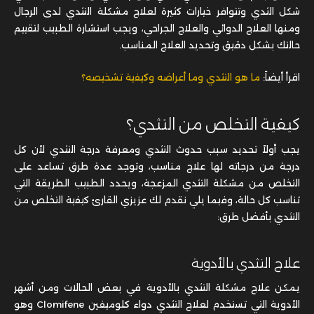
شكل الثدي وتتوافر خيارات كثيرة لعلاج مشكلة التثدي لدى الرجال
ومنها العلاج الدوائي والعلاج الجراحي، ويجب استشارة الطبيب لتقييم
حالتك بشكل دقيق وتحديد العلاج المناسب.
اقرأ أيضاً:
ما هو التثدي وما أعراضه وكيفية تشخيصه؟
كيفية التخلص من التثدي؟
يجب أولاً تحديد سبب حدوث التثدي ومعرفة درجة التثدي لأن كل
درجة من درجاته لها علاج مناسب، وتوجد عدة طرق تساعد على
التخلص من مشكلة التثدي المزعجة، ويحدد الطبيب الطريقة التي
تناسب كل حالة، وفيما يلي نقدم لك عزيزي القارئ كيفية التخلص من
التثدي بأفضل طرق:
علاج التثدي بالأدوية
يمكن علاج مشكلة التثدي بالأدوية في بعض الحالات ومن أشهر
الأدوية التي تستخدم لعلاج التثدي دواء كلوميفين Clomifene وهو