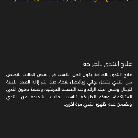
علاج التثدي بالجراحة
علاج التثدي بالجراحة يكون الحل الأنسب في بعض الحالات للتخلص
من التثدي بشكل نهائي وبأفضل نتيجة، حيث يتم إزالة الغدد اللبنية
للرجال وقص الجلد الزائد وشد الأنسجة المرتخية، وشفط دهون الثدي
المتراكمة، وهذه الطريقة تناسب الحالات الشديدة من التثدي
وتضمن عدم ظهور التثدي مرة أخرى.