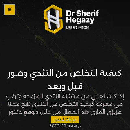
0 800
123
1234
OUR
LOCATI
ONS
كيفية التخلص من التثدي وصور
قبل وبعد
إذا كنت تعاني من مشكلة التثدي المزعجة وترغب
في معرفة كيفية التخلص من التثدي تابع معنا
عزيزي القارئ هذا المقال من خلال موقع دكتور
شريف حجازي لمعرفة طرق العلاج المختلفة،
جراحات التثدي
ديسمبر 27, 2023
وأفضل دكتور لعلاج التثدي في مصر، بالإضافة