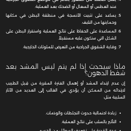
عند العطس أو السعال أو الضحك بعد العملية.
يساعد على تثبيت الأنسجة في منطقة البطن في مكانها
وحمايتها من التليف.
المساعدة على الحفاظ على نتائج العملية واستقرار البطن على
الشكل التي ستكون عليه مستقبلاً.
وقاية الشقوق الجراحية من التعرض للملوثات الخارجية.
ماذا سيحدث إذا لم يتم لبس المشد بعد
شفط الدهون؟
إن عدم ارتداء المشد أو إهمال الفترة المقررة من قِبل الطبيب
لارتدائه من الممكن أن يؤدي في الغالب إلى العديد من الآثار
السلبية مثل:
زيادة احتمالية حدوث التجلطات والوذمات.
التأثير بالسلب على نتائج العملية.
عدم القدرة على تصريف السوائل من الجسم.