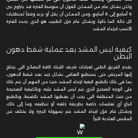
ولكن بشكل عام من الممكن القول أن متوسط الفترة قد يتراوح بين
6 أسابيع إلى 8 أسابيع، ومن الممكن أن يقل أو يزيد وفقاً لمتطلبات
كل حالة كما ذكرنا، وبشكل عام فإن الطبيب هو الذي يحدد الفترة
الأنسب لارتداء المشد.
كيفية لبس المشد بعد عملية شفط دهون
البطن
يقدم الفريق الطبي لعيادات شريف كلينك كافة النصائح التي يحتاج
إليها المريض حتى يستطيع التعافي بشكل جيد بعد شفط الدهون،
بما في ذلك بالطبع كيفية ارتداء المشد، حيث من المهم أن يتم ذلك
على الوجه الصحيح الذي يتم لبس المشد عليه، وبالكيفية الصحيحة
من حيث المنطقة التي يجب أن يغطيها المشد بالضبط، وبالطبع
اتباع أي تعليمات خاصة بطريقة خلعه أو تنظيفه وما إلى ذلك،
وبشكل عام فإن ارتداء المشد يتم بسهولة كبيرة ولا يختلف عن
الملابس العادية كثيراً.