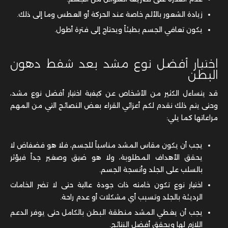
زيادة الشعور بالألم خاصة عند الحركة أو العطس وما إلى ذلك.
يكون تعافي الجسم بطيئاً ويحتاج إلى فترة أطول.
اختيار أفضل نوع مشد بعد شفط دهون
البطن
قد يتساءل الكثير من الأشخاص عن كيفية اختيار أفضل نوع مشد،
وحتى يتم ذلك نقدم لكم أعزائي القراء بعض النصائح التي من المهم
مراعاتها كما يلي:
يجب أن يكون مقاس المشد مناسباً للجسم، فلا هو فضفاض لا
يحقق الأهداف المطلوبة، ولا هو ضيق وصغير جداً فيؤثر
بالسلب على الجلد وأنسجة الجسم.
اختيار نوع تكون خامته ذات جودة عالية حتى لا تضر الخامات
الرديئة بالجلد وتسبب أي مشكلات أو عدم راحة.
يجب أن يغطي المشد منطقة البطن بالكامل حتى يوفر الدعم
اللازم لها ويحقق أفضل النتائج.