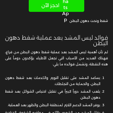
احجز الآن
شفط ونحت دهون البطن
فوائد لبس المشد بعد عملية شفط دهون
البطن
لم تأتِ أهمية لبس المشد بعد عملية شفط دهون البطن من فراغ،
فهناك العديد من الأسباب التي تجعل الأطباء يؤكدون دوماً على
هذه النقطة، وتشمل فوائده ما يلي:
يساعد المشد على تقليل التورم والكدمات بعد شفط دهون
البطن، والحماية من التجلطات.
يلعب المشد دوراً كبيراً في تقليل احتباس الشوائل بعد شفط
دهون البطن.
يوفر المشد الدعم اللازم لمنطقة البطن والظهر بعد العملية.
يقلل المشد من الشعور بالألم في مواضع الشقوق الجراحية