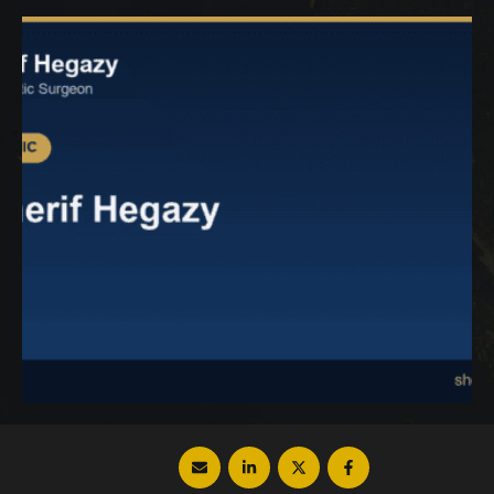
المرجو من لبس المشد بكفاءة؟ إذاً تابعوا معنا
هذا المقال أعزائي القراء لمعرفة هذه
المعلومات وأكثر. …