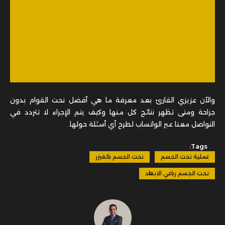
والآن عزيزي القارئ بعد معرفة ما هي أفضل نحت القوام بدون
جراحة ومتى تظهر نتائج كل منها وكيف يتم الإجراء لا تتردد في
التواصل معنا عبر الواتساب لطرح أي أسئلة حولها.
Tags:
عملية نحت الجسم
نحت الجسم بالفيزر
نحت الجسم رباعي الابعاد