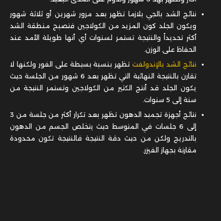
نتائج الشد بالجي بلازما تظهر بعد مرور شهرين أو ثلاثة شهور
ويكون الجلد كون المزيد من الكولاجين فتصبح منطقة الشد
أكثر تحديداً والنتيجة تستمر لسنوات أي أنها طويلة الأمد عند
الحفاظ على الوزن.
نتائج الشد بالإندولفت
تظهر بنسبة بسيطة على الفور ولكنها لا
تقارن بالنتيجة النهائية التي تظهر بعد 6 شهور من الجلسة حيث
يكون الجلد قد أنتج الكثير من الكولاجين وتستمر النتيجة من
سنة إلى 5 سنوات.
نتائج أجهزة تجميد الدهون تظهر بعد تكرار أكثر من جلسة من 3
إلى 6 جلسات في المتوسط حيث يتخلص الجسم من الدهون
بالتدريج ولكن من حيث دقة النتيجة فالنتيجة تكون محدودة
مقارنة بجهاز الفيزر.