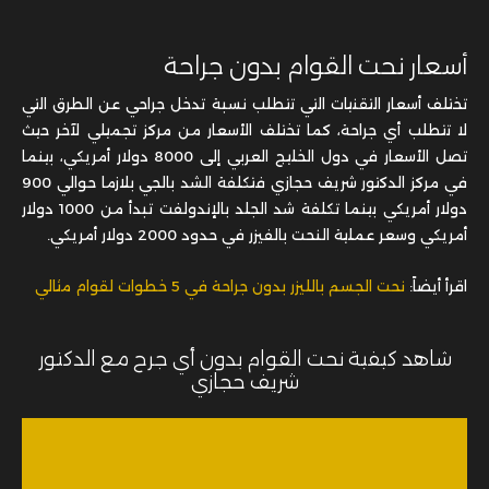
أسعار نحت القوام بدون جراحة
تختلف أسعار التقنيات التي تتطلب نسبة تدخل جراحي عن الطرق التي
لا تتطلب أي جراحة، كما تختلف الأسعار من مركز تجميلي لآخر حيث
تصل الأسعار في دول الخليج العربي إلى 8000 دولار أمريكي، بينما
في مركز الدكتور شريف حجازي فتكلفة الشد بالجي بلازما حوالي 900
دولار أمريكي بينما تكلفة شد الجلد بالإندولفت تبدأ من 1000 دولار
أمريكي وسعر عملية النحت بالفيزر في حدود 2000 دولار أمريكي.
اقرأ أيضاً:
نحت الجسم بالليزر بدون جراحة في 5 خطوات لقوام مثالي
شاهد كيفية نحت القوام بدون أي جرح مع الدكتور
شريف حجازي