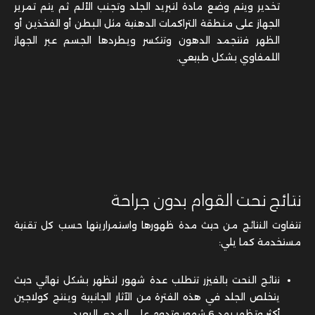
تخدير ويتم وضع مادة لتبريد الجلد وتجنب الألم ثم يتم تمرير
الجهاز على منطقة التراكمات الدهنية مثل البطن أو الفخذين أو
الظهر فتتجمد الدهون وتتكسر ويطردها الجسم عبر الجهاز
اللمفاوي بشكل طبيعي.
نتائج نحت القوام بدون جراحة
تتفاوت النتائج من حيث مدة ظهورها واستمراريتها حسب كل تقنية
مستخدمة كما يلي:
نتائج النحت بالفيزر تتطلب عدة شهور لتظهر بشكل نهائي حيث
يتخلص الجلد في هذه الفترة من الآثار الجانبية وينتج كولاجين
أكثر وتظهر بهد 6 شهور وتدوم على المدى البعيد.