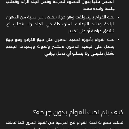
التخلص منها بدون الخضوع للجراحة وقص الجلد الزائد وتتطلب
جلسة واحدة فقط.
نحت القوام بالإندولفت وهو جهاز يتخلص من نسبة من الدهون
الزائدة ويشد الترهلات المتوسطة في الجلد ولا يتطلب أي
شقوق جراحية أو حتى تخدير.
نحت القوام بأجهزة تجميد الدهون مثل جهاز الكرايو وهو جهاز
يعمل على تجميد الدهون فتتكسر وتموت ويطردها الجسم
بشكل طبيعي ولا يتطلب أي تدخل جراحي.
كيف يتم نحت القوام بدون جراحة؟
تختلف خطوات نحت القوام غير الجراحية من تقنية لأخرى كما تختلف