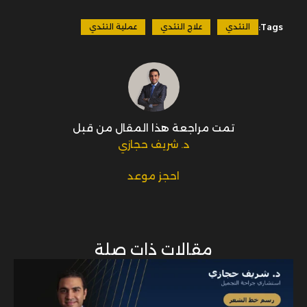
Tags:
التثدي
علاج التثدي
عملية التثدي
تمت مراجعة هذا المقال من قبل
د. شريف حجازي
احجز موعد
مقالات ذات صلة