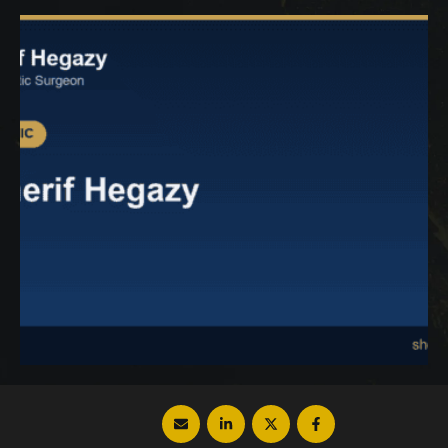
نعرضها لك في المقالة التالية فتابع معنا عزيزي
القارئ للتعرف على هذه الأسباب وكيفية حل
المشكلة من خلال …