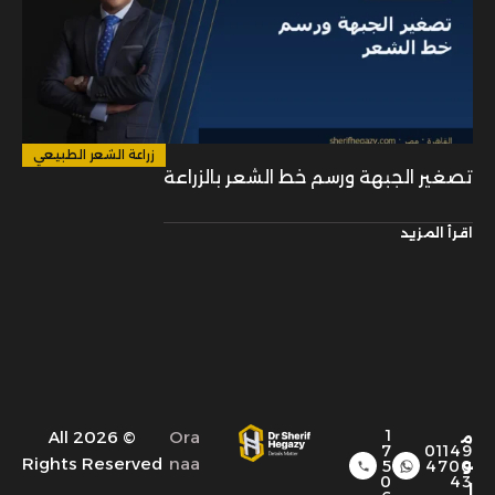
زراعة الشعر الطبيعي
تصغير الجبهة ورسم خط الشعر بالزراعة
اقرأ المزيد
1
© 2026 All
Ora
م
7
01149
Rights Reserved
naa
و
5
4700
0
43
ا