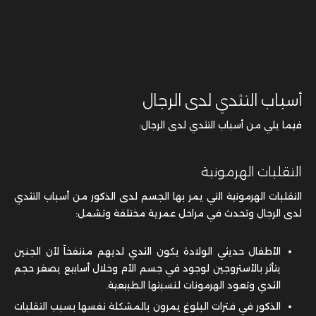
أسباب التثدي لدى الرجال
فيما يلي من أسباب التثدي لدى الرجال:
التقلبات الهرمونية
التقلبات الهرمونية التي يمر بها الجسم لدى الذكور من أسباب التثدي
لدى الرجال وتحدث في مراحل عمرية مختلفة وتشمل:
الأطفال حديثي الولادة يكون الثدي لديهم منتفخاً لأن الجنين
يتأثر بالأستروجين لوجود في جسم الأم وخلال أسابيع يصغر حجم
الثدي وتعود الهرمونات لنسبتها الطبيعية.
الذكور في فترات البلوغ يمرون بالمشكلة نفسها بسبب التقلبات