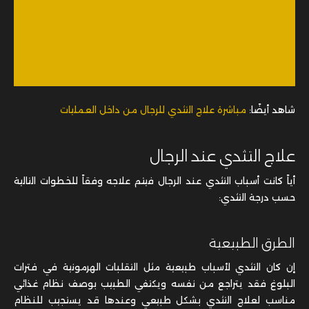
شاهد أيضًا:
مباشرة علاج التثدي للرجال من داخل العمليات
علاج التثدي عند الرجال
أياً كانت أسباب التثدي عند الرجال فيتم علاجه وفقاً للخطوات التالية
حسب درجة التثدي:
الطرق الطبيعية
إن كان التثدي لأسباب طبيعية مثل التقلبات الهرمونية في فترات
البلوغ فقد يتراجع من نفسه ويكتفي الطبيب بوصف نظام غذائي
مناسب لعلاج التثدي بشكل طبيعي وعندها قد يستجيب للنظام