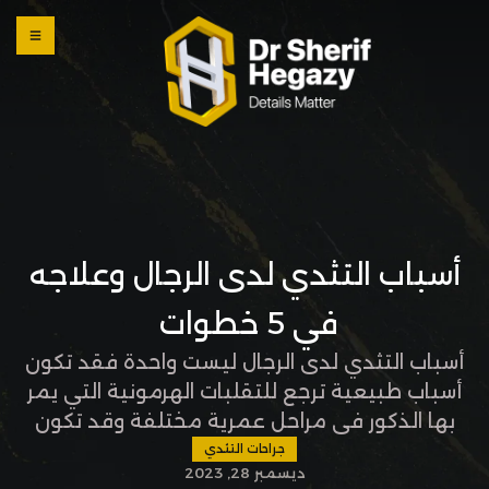
0 800
123
1234
OUR
LOCATI
ONS
أسباب التثدي لدى الرجال وعلاجه
في 5 خطوات
أسباب التثدي لدى الرجال ليست واحدة فقد تكون
أسباب طبيعية ترجع للتقلبات الهرمونية التي يمر
بها الذكور في مراحل عمرية مختلفة وقد تكون
بسبب حالات مرضية تؤثر على نسبة الهرمونات
جراحات التثدي
ديسمبر 28, 2023
المتسببة في التثدي وغيرها من العوامل التي