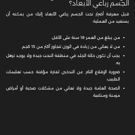
الجسم رباعي الأبعاد؟
قبل معرفة أضرار نحت الجسم رباعي الأبعاد إليك من يمكنه أن
يستفيد من العملية:
من يبلغ من العمر 18 سنة على الأقل.
من لا يعاني من زيادة في الوزن تتجاوز أكثر من 15 كجم.
يجب أن تكون حالة الجلد في منطقة النحت جيدة ولا يوجد ترهل
به.
ضرورة الإقلاع التام عن التدخين لفترة مؤقتة حسب تعليمات
الطبيب.
الصحة العامة جيدة ولا تعاني من مشكلات صحية أو أمراض
مزمنة ومناعية.