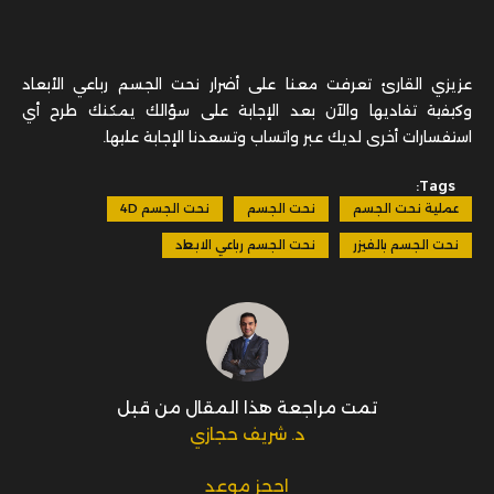
عزيزي القارئ تعرفت معنا على أضرار نحت الجسم رباعي الأبعاد
وكيفية تفاديها والآن بعد الإجابة على سؤالك يمكنك طرح أي
استفسارات أخرى لديك عبر واتساب وتسعدنا الإجابة عليها.
Tags:
عملية نحت الجسم
نحت الجسم
نحت الجسم 4D
نحت الجسم بالفيزر
نحت الجسم رباعي الابعاد
تمت مراجعة هذا المقال من قبل
د. شريف حجازي
احجز موعد