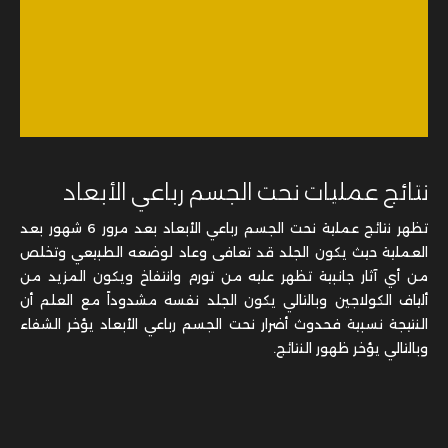
نتائج عمليات نحت الجسم رباعي الأبعاد
تظهر نتائج عملية نحت الجسم رباعي الأبعاد بعد مرور 6 شهور بعد
العملية حيث يكون الجلد قد تعافى وعاد لوضعه الطبيعي وتخلص
من أي آثار جانبية تظهر عليه من تورم وانتفاخ ويكون المزيد من
ألياف الكولاجين وبالتالي يكون الجلد نفسه مشدوداً مع العلم أن
النتيجة نسبية فحدوث أضرار نحت الجسم رباعي الأبعاد يؤخر الشفاء
وبالتالي يؤخر ظهور النتائج.