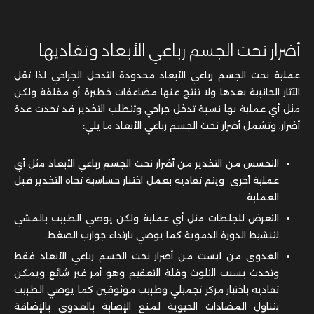
أضرار نحت الجسم رباعي الأبعاد وتفاديها
عملية نحت الجسم رباعي الأبعاد محدودة التدخل الجراحي لذا تقل
الآثار الجانبية بعدها ولا تنتج عنها مضاعفات خطيرة أو مقلقة ولكن
مثل أي عملية بها نسبة تدخل جراحي وتتطلب التخدير قد تحدث عدة
أضرار، وتشمل أضرار نحت الجسم رباعي الأبعاد ما يلي:
التحسس من التخدير من أضرار نحت الجسم رباعي الأبعاد مثل أي
عملية أخرى ويتم تفاديه بعمل اختبار حساسية تجاه التخدير قبل
العملية.
التعرض للجلطات مثل أي عملية ولكن يوصي الطبيب بالمشي
لتنشيط الدورة الدموية كما يوصي بارتداء جوارب الضغط.
العدوى من ليست من أضرار نحت الجسم رباعي الأبعاد فقط
وتحدث بسبب التلوث وقلة التعقيم وهو أمر غير شائع ويمكن
تفاديه باختيار مركز تجميلي وطبيب موثوقين كما يوصي الطبيب
بتناول المضادات الحيوية لمنع الإصابة بالعدوى بالإضافة