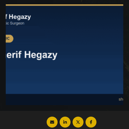
أهم التفاصيل حول العملية فتابع معنا لمعرفة
المزيد. عملية نحت الجسم رباعي الأبعاد عملية …