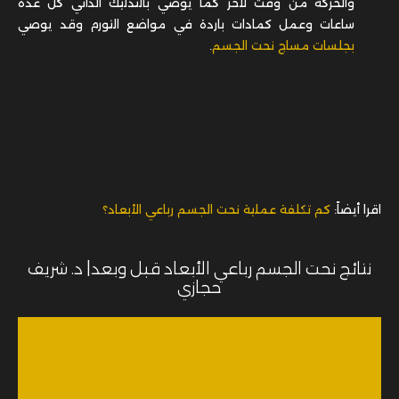
والحركة من وقت لآخر كما يوصي بالتدليك الذاتي كل عدة
ساعات وعمل كمادات باردة في مواضع التورم وقد يوصي
بجلسات مساج نحت الجسم
.
اقرا أيضاً:
كم تكلفة عملية نحت الجسم رباعي الأبعاد؟
نتائج نحت الجسم رباعي الأبعاد قبل وبعد| د. شريف
حجازي