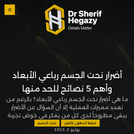
0 800
123
1234
OUR
LOCATI
ONS
أضرار نحت الجسم رباعي الأبعاد
وأهم 5 نصائح للحد منها
ما هي أضرار نحت الجسم رباعي الأبعاد؟ بالرغم من
تعدد مميزات العملية إلا أن السؤال عن الأضرار
يبقى مطروحاً لدى كل من يفكر في خوض تجربة
نحت الجسم لأول مرة، لذا في المقالة التالية
شفط الدهون بالفيزر
نحت الجسم
يوليو 3, 2023
سنجيبك على هذا السؤال وستتعرف معنا على