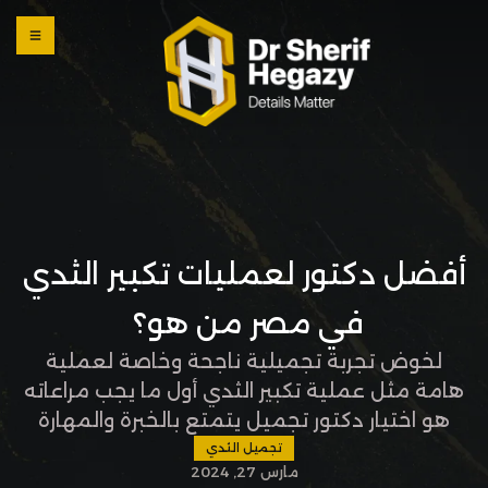
0 800
123
1234
OUR
LOCATI
ONS
أفضل دكتور لعمليات تكبير الثدي
في مصر من هو؟
لخوض تجربة تجميلية ناجحة وخاصة لعملية
هامة مثل عملية تكبير الثدي أول ما يجب مراعاته
هو اختيار دكتور تجميل يتمتع بالخبرة والمهارة
فمن هو أفضل دكتور لعمليات تكبير الثدي في
تجميل الثدي
مارس 27, 2024
مصر تضمنين معه المرور بتجربة آمنة ومريحة؟