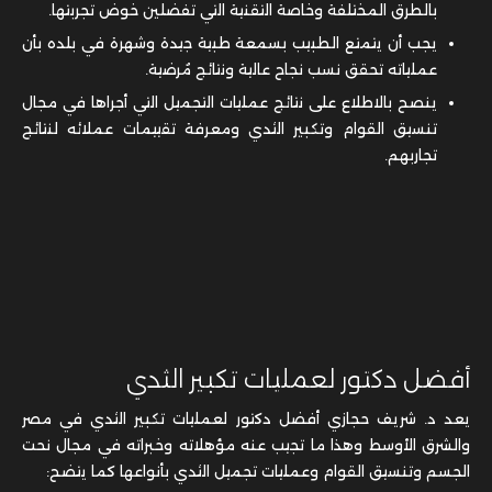
بالطرق المختلفة وخاصة التقنية التي تفضلين خوض تجربتها.
يجب أن يتمتع الطبيب بسمعة طبية جيدة وشهرة في بلده بأن
عملياته تحقق نسب نجاح عالية ونتائج مُرضية.
ينصح بالاطلاع على نتائج عمليات التجميل التي أجراها في مجال
تنسيق القوام وتكبير الثدي ومعرفة تقييمات عملائه لنتائج
تجاربهم.
أفضل دكتور لعمليات تكبير الثدي
يعد د. شريف حجازي أفضل دكتور لعمليات تكبير الثدي في مصر
والشرق الأوسط وهذا ما تجيب عنه مؤهلاته وخبراته في مجال نحت
الجسم وتنسيق القوام وعمليات تجميل الثدي بأنواعها كما يتضح: