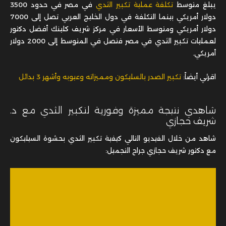
يبلغ متوسط
تكلفة عملية تكبير الثدي
في مصر في حدود 3500
دولار أمريكي بينما التكلفة في دول الخليج العربي تصل إلى 7000
دولار أمريكي ومتوسط الأسعار في مركز شريف كلينك أفضل دكتور
لعمليات تكبير الثدي في مصر فتصل في المتوسط إلى 2000 دولار
أمريكي.
اقرئي أيضاً:
تكبير الصدر بالسليكون ومميزاته وعيوبه وأشهر 3 بدائل
شاهدي نتيجة مميزة وفورية لتكبير الثدي مع د.
شريف حجازي
شاهد من خلال الفيديو التالي كيفية تكبير الثدي بحشوة السيليكون
مع دكتور شريف حجازي جراح التجميل: