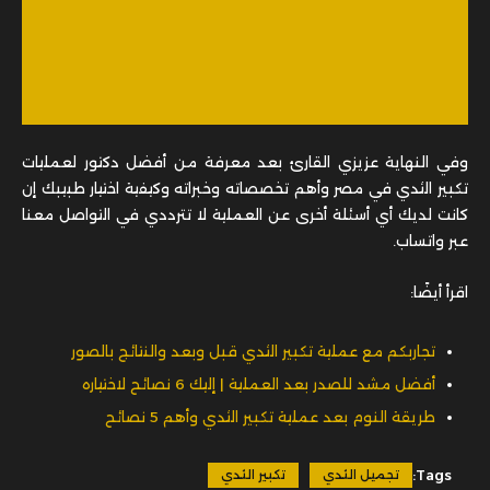
وفي النهاية عزيزي القارئ بعد معرفة من أفضل دكتور لعمليات
تكبير الثدي في مصر وأهم تخصصاته وخبراته وكيفية اختيار طبيبك إن
كانت لديك أي أسئلة أخرى عن العملية لا تترددي في التواصل معنا
عبر واتساب.
اقرأ أيضًا:
تجاربكم مع عملية تكبير الثدي قبل وبعد والنتائج بالصور
أفضل مشد للصدر بعد العملية | إليك 6 نصائح لاختياره
طريقة النوم بعد عملية تكبير الثدي وأهم 5 نصائح
Tags:
تجميل الثدي
تكبير الثدي