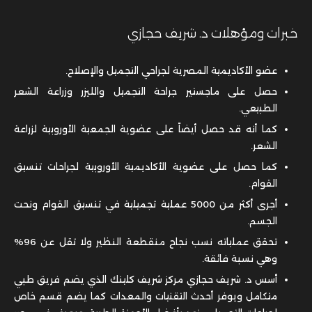
خبرات ومؤهلات د. شريف حجازي
عضو الأكاديمية المصرية لجراحي التجميل والإصلاح.
حصل على ماجستير جراحة التجميل والليزر وزراعة الشعر
الطبيعي.
كما أنه قد حصل أيضاً على
عضوية الجمعية الأوروبية لزراعة
الشعر.
كما حصل على عضوية الأكاديمية الأوروبية لجراحات تنسيق
القوام.
أجرى أكثر من 5000 عملية تجميلية في تنسيق القوام ونحت
الجسم.
تحقق عملياته نسب نجاح منقطعة النظير ولا تقل عن 96%
وهي نسبة فائقة.
أسس د. شريف حجازي مركز شريف كلينك الذي يضم فريق طبي
متكامل ويوفر أحدث التقنيات والمعدات كما يضم قسم خاص