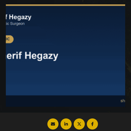
تابعي معنا المقالة التالية لمعرفة أهم
التفاصيل من خلال موقع دكتور شريف حجازي.
عوامل اختيار أفضل دكتور لعمليات …