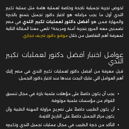
لخوض تجربة تجميلية ناجحة وخاصة لعملية هامة مثل عملية تكبير
الثدي أول ما يجب مراعاته هو اختيار دكتور تجميل يتمتع بالخبرة
والمهارة فمن هو
أفضل دكتور لعمليات تكبير الثدي
في مصر
تضمنين معه المرور بتجربة آمنة ومريحة؟ تابعي معنا المقالة التالية
لمعرفة أهم التفاصيل من خلال
موقع دكتور شريف حجازي
.
عوامل اختيار أفضل دكتور لعمليات تكبير
الثدي
قبل معرفة من أفضل دكتور لعمليات تكبير الثدي في مصر إليكِ
أهم العوامل التي عليكِ البحث عندها عند اختيار دكتور التجميل:
يجب أن يكون حاصلاً على مؤهلات علمية بارزة في مجال تنسيق
القوام من مؤسسات علمية موثوقة.
أن يكون الطبيب حاصلاً على تصريح مزاولة المهنة الطبية وأن
يكون مركز التجميل حاصلاً على التاريخ اللازمة.
التأكد من خبرة الطبيب في مجال عمليات تجميل الثدي وتكبيره