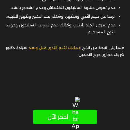
عدم تعرض حشوة السيليكون للانكماش وعدم الشعور بالشد.
الرضا عن حجم الثدي ومظهره وشكله بعد التكبير وظهور النتيجة.
عدم تعرض الجلد للتندب وكذلك عدم تسريب السيليكون وجودة
النوع المستخدم.
فيما يلي نتيجة من نتائج
عمليات تكبير الثدي قبل وبعد
بعيادة دكتور
شريف حجازي جراح التجميل:
احجز الآن