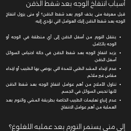
أسباب انتفاخ الوجه بعد شفط الذقن
قبل معرفة متى يخف الورم بعد شفط الذقن؟ أو متى يزول انتفاخ
الوجه بعد شفط الذقن إليك العوامل التي تؤدي إليه:
ينتقل التورم من أسفل الذقن إلى أي منطقة في الوجه أو
الوجه بالكامل.
يزيد انتفاخ الوجه بعد شفط الذقن في حالة احتباس السوائل
أسفل الذقن.
عدم ارتداء المشد الطبي للمدة التي يوصي بها الطبيب أو ارتداء
مقاس غير ملائم.
تناول الأملاح من أهم عوامل انتفاخ الوجه بعد شفط الذقن
لأنها تحبس السوائل في الجسم.
عدم إتباع تعليمات الطبيب الخاصة بطريقة المشي والنوم بعد
العملية من أهم عوامل الانتفاخ.
إلى متى يستمر التورم بعد عمليه اللغلوغ؟