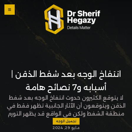
0 800
123
1234
OUR
LOCATI
ONS
انتفاخ الوجه بعد شفط الذقن |
أسبابه و7 نصائح هامة
لا يتوقع الكثيرون حدوث انتفاخ الوجه بعد شفط
الذقن ويتوقعون أن الآثار الجانبية تظهر فقط في
منطقة الشفط ولكن في الواقع قد يظهر التورم
أو الانتفاخ في منطقة الشفط أو أي منطقة
تجميل الوجه
مايو 29, 2024
قريبة من منطقة العملية، وعند مرحلة معينة