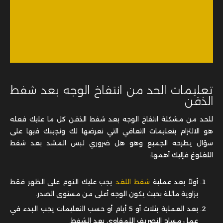
تعليمات الحد من انتفاخ الوجه بعد شفط
الذقن
للحد من مشكلة انتفاخ الوجه بعد شفط الذقن كل ما عليك فعله
هو الالتزام بتعليمات التعافي التي نعرضها لك ونجيبك فيها على
سؤال يطرحه الجميع وهو هل ضروري لبس المشد بعد شفط
اللغلوغ فإليك أهمها:
أولاً بعد عملية
شفط اللغد
يجب عليك النوم على الظهر فقط
بزاوية مائلة بحيث يكون الوجه أعلى من مستوى الصدر.
بعد العملية بثلاث أو 5 أيام أو حسب التعليمات يجب البدء في
عمل مساج التصريف اللمفاوي بعد الشفط.