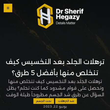
0 800
123
1234
OUR
LOCATI
ONS
ترهلات الجلد بعد التخسيس كيف
تتخلص منها بأفضل 5 طرق؟
ترهلات الجلد بعد التخسيس كيف تتخلص منها
وتحصل على قوام مشدود كما كنت تحلم؟ يظل
السؤال عن طرق شد الجسم مطروحاً طيلة الوقت
بسبب خسارة الوزن غير الصحية والسريعة أو بعد
شد الترهلات
نحت الجسم
يونيو 22, 2023
فقدان الكثير من الوزن، وفي المقالة التالية