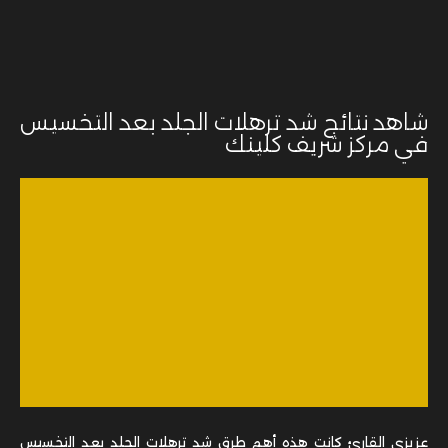
شاهد نتائج شد ترهلات الجلد بعد التخسيس
في مركز شريف كلينك
عزيزي القارئ كانت هذه أهم طرق شد ترهلات الجلد بعد التخسيس