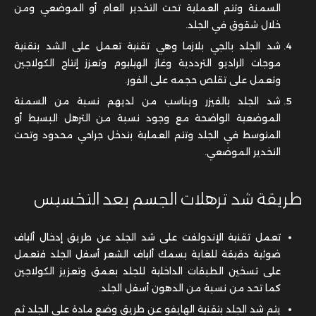
السمنة وتتم العملية تحت التخدير العام أو الموضعي ومن
خلال شقوق في الجلد.
شد الجلد بالجي بلازما وهي تقنية تعمل على الشد بتقنية
موجات الراديو الترددية وغاز الهيليوم وتعزز إنتاج الكولاجين
وتعمل على تقلص حجمه على الفور.
شد الجلد بالفيزر ويناسب من لديهم نسبة من السمنة
الموضعية الواضحة مع وجود نسبة من الترهل البسيط أو
المتوسط في الجلد وتتم العملية بتدخل جراحي محدود وتحت
التخدير الموضعي.
طريقة شد ترهلات الجسم بعد التخسيس
تعمل تقنية الإندولفت على شد الجلد عن طريق إدخال ألياف
ضوئية دقيقة للغاية بسمك ألياف الشعر أسفل الجلد فتعمل
على تسخين الطبقات الداخلية للجلد بعمق وتعزيز الكولاجين
كما تحد من نسبة من الدهون أسفل الجلد.
يتم شد الجلد بتقنية الهايفو عن طريق وضع مادة على الجلد ثم