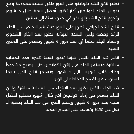
تظهر نتائج الشد بالهايفو على الفور ولكن بنسبة محدودة ومع
تكوين الجلد لكولاجين أكثر تظهر أفضل نتيجة خلال 6 شهور
وتدوم نتائج الشد بالهايفو في حدود سنة إلى سنتين.
نتائج الشد الجراحي تظهر على الفور حيث يتم التخلص من الجلد
الزائد وقصه ولكن النتيجة النهائية تظهر بعد التئام الشقوق
وشفاء الجلد تماماً أي بعد مرور 6 شهور وتستمر على المدى
البعيد.
نتائج شد الجلد بالجي بلازما تظهر نسبة كبيرة بعد العملية
مباشرة ويستمر الجلد في إنتاج الكولاجين حتى يصبح مشدوداً
وذلك خلال شهرين إلى 3 شهور وتستمر نتائج الجي بلازما
لسنوات طويلة مع الحفاظ على الوزن.
شد الجلد بالفيزر يظهر بعد الانتهاء من العملية مباشرة ولكن
الجلد يستمر في إنتاج كولاجين أكثر خلال شهور فتظهر أفضل
نتيجة بعد مرور 6 شهور وينجح الفيزر في شد الجلد بنسبة لا
تقل عن 50% وتستمر على المدى البعيد.