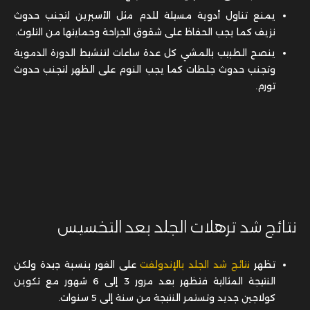
يمنع تناول أدوية مسيلة للدم مثل الأسبرين لتجنب حدوث
نزيف كما يجب الحفاظ على شقوق الجراحة وحمايتها من التلوث.
ينصح الطبيب بالمشي كل عدة ساعات لتنشيط الدورة الدموية
وتجنب حدوث جلطات كما يجب النوم على الظهر لتجنب حدوث
تورم.
نتائج شد ترهلات الجلد بعد التخسيس
تظهر
نتائج شد الجلد بالإندولفت
على الفور بنسبة جيدة ولكن
النتيجة المثالية فتظهر بعد مرور 3 إلى 6 شهور مع تكوين
كولاجين جديد وتستمر النتيجة من سنة إلى 5 سنوات.