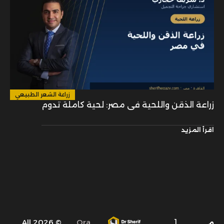
زراعة الشعر الطبيعي
زراعة الذقن واللحية في مصر: لحية كاملة تدوم
اقرأ المزيد
1
© 2026 All
Ora
م