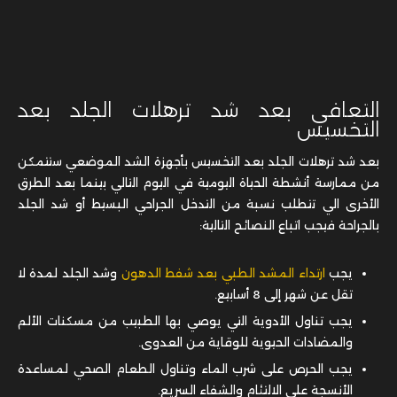
التعافي بعد شد ترهلات الجلد بعد
التخسيس
بعد شد ترهلات الجلد بعد التخسيس بأجهزة الشد الموضعي ستتمكن
من ممارسة أنشطة الحياة اليومية في اليوم التالي بينما بعد الطرق
الأخرى الي تتطلب نسبة من التدخل الجراحي البسيط أو شد الجلد
بالجراحة فيجب اتباع النصائح التالية:
يجب
ارتداء المشد الطبي بعد شفط الدهون
وشد الجلد لمدة لا
تقل عن شهر إلى 8 أسابيع.
يجب تناول الأدوية التي يوصي بها الطبيب من مسكنات الألم
والمضادات الحيوية للوقاية من العدوى.
يجب الحرص على شرب الماء وتناول الطعام الصحي لمساعدة
الأنسجة على الالتئام والشفاء السريع.