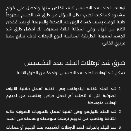
ترهلات الجلد بعد التخسيس كيف تتخلص منها وتحصل على قوام
مشدود كما كنت تحلم؟ يظل السؤال عن طرق شد الجسم مطروحاً
طيلة الوقت بسبب خسارة الوزن غير الصحية والسريعة أو بعد فقدان
الكثير من الوزن، وفي المقالة التالية سنعرض لك أفضل طرق شد
الجسم لمعرفة الطريقة المناسبة لنوع الترهلات لديك فتابع معنا
عزيزي القارئ.
طرق شد ترهلات الجلد بعد التخسيس
يمكن شد ترهلات الجلد بعد التخسيس بواحدة من الطرق التالية:
شد الجلد بتقنية الإندولفت وهي تقنية تعمل بتقنية الألياف
الضوئية التي لا تتطلب أي تدخل جراحي وتناسب من لديهم
ترهلات متوسطة.
شد الجلد بالهايفو وهي تقنية تعمل بالموجات الصوتية عالية
الكثافة وتناسب من لديهم ترهلات متوسطة وبسيطة في الجلد.
شد الجلد بالجراحة لشد الترهلات الشديدة بعد الرجيم أو عمليات