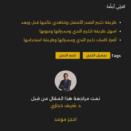
اقرئي أيضًا:
طريقة تكبير الصدر الأفضل وشاهدي نتائجها قبل وبعد
اسهل طريقة لتكبير الثدي ومميزاتها وعيوبها
أضرار كاسات تكبير الثدي ومميزاتها وطريقة استخدامها
Tags:
تجميل الثدي
تكبير الثدي
تمت مراجعة هذا المقال من قبل
د. شريف حجازي
احجز موعد