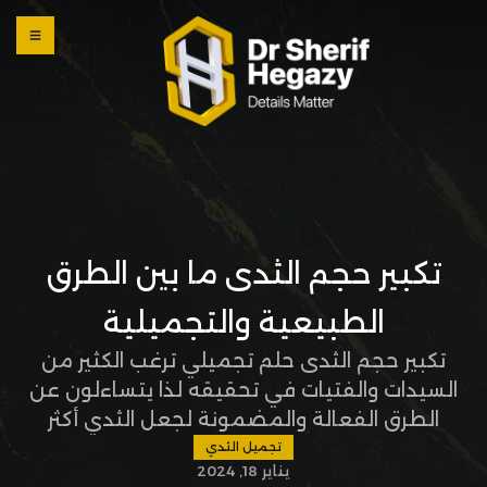
0 800
123
1234
OUR
LOCATI
ONS
تكبير حجم الثدى ما بين الطرق
الطبيعية والتجميلية
تكبير حجم الثدى حلم تجميلي ترغب الكثير من
السيدات والفتيات في تحقيقه لذا يتساءلون عن
الطرق الفعالة والمضمونة لجعل الثدي أكثر
امتلاءً واستدارة، لذا في المقالة التالية تتعرفين
تجميل الثدي
يناير 18, 2024
معنا على أفضل طرق تكبير الثدي التي تمنحك