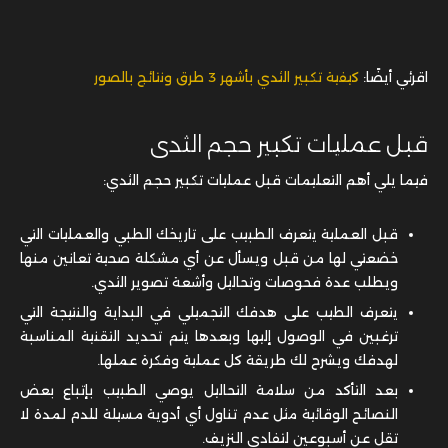
اقرئي أيضًا:
كيفية تكبير الثدي بأشهر 3 طرق ونتائج بالصور
قبل عمليات تكبير حجم الثدى
فيما يلي أهم التعليمات قبل عمليات تكبير حجم الثدي:
قبل العملية يتعرف الطبيب على تاريخك الطبي والعمليات التي
خضعتي لها من قبل ويسأل عن أي مشكلة صحية تعانين منها
ويطلب عدة فحوصات وتحاليل وأشعة تصوير الثدي.
يتعرف الطيب على هدفك التجميلي في البداية والنتيجة التي
ترغبين في الوصول إليها وبعدها يتم تحديد التقنية المناسبة
لهدفك ويشرح لك طريقة كل عملية وفكرة عملها.
بعد التأكد من سلامة التحاليل يوصي الطبيب بإتباع بعض
النصائح الوقائية مثل عدم تناول أي أدوية مسيلة للدم لمدة لا
تقل عن أسبوعين لتفادي النزيف.