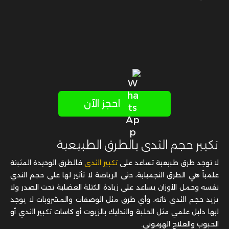
احجز الآن
تكبير حجم الثدى بالطرق الطبيعية
لا توجد طرق طبيعية تساعد على
تكبير الثدى
فالطرق الوحيدة المثبتة
علمياً هي الطرق التجميلية، حتى الرياضة لا تأثير لها على حجم الثدي
نفسه وحمل الأوزان يساعد على زيادة الكتلة العضلية تحت الصدر ولا
يزيد حجم الثدي ذاته، وأي طرق مثل الوصفات والمشروبات لا يوجد
ليها دليل علمي مثل الحلبة والتدليك بالزيوت أو كاسات تكبير الثدي أو
الحبوب والعلاج الهرموني.