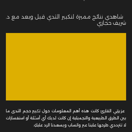
شاهدي نتائج مميزة لتكبير الثدي قبل وبعد مع د.
شريف حجازي
عزيزتي القارئ كانت هذه أهم المعلومات حول
تكبير حجم الثدى ما
بين الطرق الطبيعية والتجميلية إن كانت لديك أي أسئلة أو استفسارات
لا تترددي طرحها علينا عبر واتساب ويسعدنا الرد عليكِ.