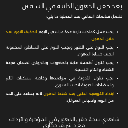
بعد حقن الدهون الذاتية في الساقين
تشمل تعليمات التعافي بعد العملية ما يلي:
يجب عمل كمادات باردة عدة مرات في اليوم
لتخفيف التورم بعد
حقن الدهون
.
يجب النوم على الظهر وتجنب النوم على المناطق المحقونة
لتجنب خسارة الدهون.
يجب تناول أطعمة غنية بالخضروات وبالبروتين لضمان سرعة
الشفاء والتئام الأنسجة.
يجب تناول الأدوية في مواعيدها وخاصة مسكنات الألم
والمضادات الحيوية لتجنب العدوى.
ارتداء الكورسيه الطبي بعد شفط الدهون
لأنه يساعد على الحد
من التورم واحتباس السوائل.
شاهدي نتيجة حقن الدهون في المؤخرة والأرداف
مع د. شريف حجازي