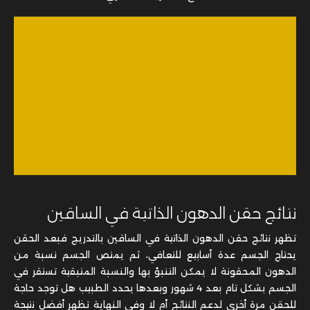
نتائج حقن الدهون الذاتية في الساقين
تظهر نتائج حقن الدهون الذاتية في الساقين بالتدريج فبعد الحقن
يحتاج الجسم عدة أسابيع للتعافي، ثم يمتص الجسم نسبة من
الدهون المحقونة لا يمكن التنبؤ بها والنسبة المتبقية تستقر في
الجسم بشكل تام بعد 4 شهور وبعدها يحدد الطبيب هل توجد حاجة
للحقن مرة أخرى لدعم النتائج أم لا وفي النهاية تظهر أفضل نتيجة