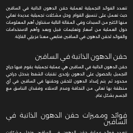
تتعدد الفوائد التجميلية لعملية حقن الدهون الذاتية في الساقين
حيث تعمل على تنسيق القوام وحل مشكلات تجميلية عديدة تعاني
منها الكثير من السيدات وفي المقالة التالية سنتناول أهم المعلومات
حول العملية من أسعار وتعليمات قبل وبعد وأهم الاستخدامات
والفوائد لحقن الدهون في الساقين فتابعي معنا عزيزتي القارئة.
حقن الدهون الذاتية في الساقين
حقن الدهون الذاتية في الساقين هي عملية تجميلية يقوم فيها جراح
التجميل بالحصول على الدهون بإحدى تقنيات الشفط بتدخل جراحي
محدود ثم يتم إعداد الدهون للحقن وحقنها في الساقين في أي
منطقة بها تعاني من النحافة وعدم الامتلاء وفقدان التناسق مع
الجسم بشكل عام.
فوائد ومميزات حقن الدهون الذاتية في
الساقين
تتعدد فوائد عملية حقن الدهون في الساقين وتحل مشكلات