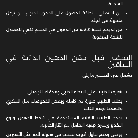
السمنة.
من لا تعاني منطقة الحصول على الدهون لديهم من ترهل
ملحوظ في الجلد.
من لديهم نسبة كافية من الدهون في الجسم تكفي للوصول
للنتيجة المرغوبة.
التحضير قبل حقن الدهون الذاتية في
الساقين
تشمل فترة التحضير ما يلي:
يتعرف الطبيب على تاريخك الطبي وهدفك التجميلي.
يطلب الطبيب صورة دم كاملة وبعض الفحوصات مثل السكري
والضغط ورسم القلب.
يحدد الطبيب التقنية المستخدمة في شفط الدهون ونوع
التخدير ويشرح كيفية التعامل مع الآثار الجانبية.
يوصي بعدم تناول أدوية تتسبب في سيولة الدم مثل الأسبرين