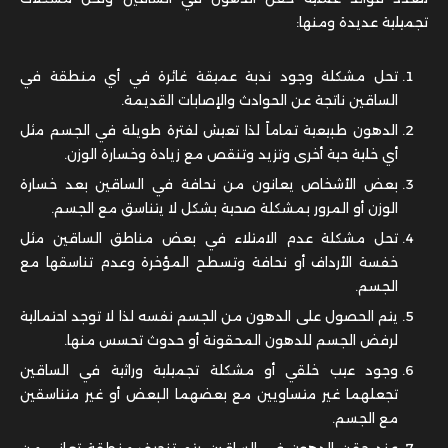
تجميلية عديدة ومنها:
تحل مشكلة وجود ندبة عميقة غائرة في أي منطقة في
الساقين ناتجة عن الحوادث والإصابات القديمة.
الدهون طبيعية تماماً لذا تعيش لفترة طويلة في الجسم مثل
أي خلية حية أخرى وتزيد وتنقص مع زيادة وخسارة الوزن.
بعض الأشخاص يعانون من نحافة في الساقين بعد خسارة
الوزن أو المرور بمشكلة صحية بشكل لا يتناسق مع الجسم.
تحل مشكلة عدم الامتلاء في بعض مناطق الساقين مثل
خفسة الأرداف أو نحافة وتسطح المؤخرة وعدم تناسقها مع
الجسم.
يتم الحصول على الدهون من الجسم نفسه لذا لا توجد احتمالية
لرفض الجسم للدهون المحقونة أو حدوث تحسس منها.
وجود عيب خلقي أو مشكلة تجميلية وراثية في الساقين
تجعلهما غير متساويين مع بعضهما البعض أو غير متناسقين
مع الجسم.
عند حقن الدهون في الساقين يتم تنحيف منطقة تعاني من