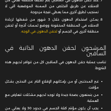
الامتلاء عن طريق التخلص من السمنة الموضعية التي لا
تستجيب لطرق أخرى مما يعطي نتيجة مزدوجة.
يمكن استخدام الدهون خلال 3 شهور من شفطها لزيادة
الامتلاء في المنطقة المحقونة ووضع لمسات أخيرة أو لحقن
منطقة أخرى في الجسم أو
لحقن الدهون في الوجه
.
المرشحون لحقن الدهون الذاتية في
الساقين
تناسب عملية حقن الدهون في الساقين كل من تتوافر لديهم هذه
الشروط:
غير المدخنين أو من بإمكانهم الإقلاع التام عن التدخين بشكل
مؤقت.
من يتمتعون بصحة جيدة ولا توجد لديهم مشكلات تتعارض مع
العملية.
يجب أن يكون مؤشر كتلة الجسم في حدود 30 ولا يعاني من