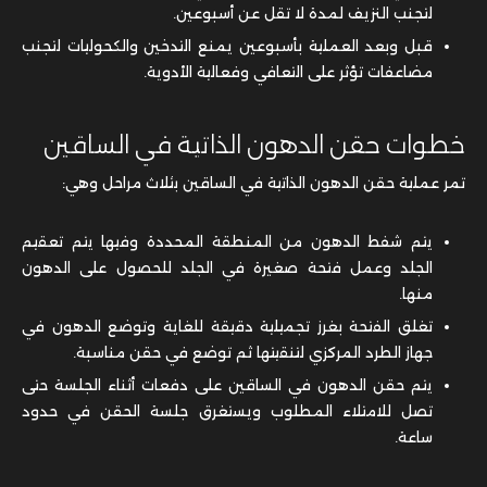
لتجنب النزيف لمدة لا تقل عن أسبوعين.
قبل وبعد العملية بأسبوعين يمنع التدخين والكحوليات لتجنب
مضاعفات تؤثر على التعافي وفعالية الأدوية.
خطوات حقن الدهون الذاتية في الساقين
تمر عملية حقن الدهون الذاتية في الساقين بثلاث مراحل وهي:
يتم شفط الدهون من المنطقة المحددة وفيها يتم تعقيم
الجلد وعمل فتحة صغيرة في الجلد للحصول على الدهون
منها.
تغلق الفتحة بغرز تجميلية دقيقة للغاية وتوضع الدهون في
جهاز الطرد المركزي لتنقيتها ثم توضع في حقن مناسبة.
يتم حقن الدهون في الساقين على دفعات أثناء الجلسة حتى
تصل للامتلاء المطلوب ويستغرق جلسة الحقن في حدود
ساعة.