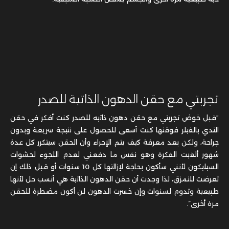
تجربتي مع حقن الدهون الذاتية للصدر
“قبل خوض تجربتي مع حقن دهون ذاتيه للصدر كنت أفكر في حقن
الثدي بالفيلر فوقتها كنت أسعى للحصول على نتيجة سريعة وبدون
جراحة، ولكن بعد معرفة كيف يتم الإجراء وأن الحقن سيتكرر كل عدة
شهور ألغيت الفكرة وهو نفس ما دفعني لعدم اللجوء لحشوات
السيليكون لأنني سأكون بحاجة لإزالتها كل 10 سنوات أو قبل ذلك إن
تعرضت للتمزق، لذا وجدت أن حقن الدهون الذاتية هي أنسب حل لأنها
طبيعية وتدوم لسنوات وإن خسرت الدهون لن أكون مضطرة للحقن
مرة أخرى”.