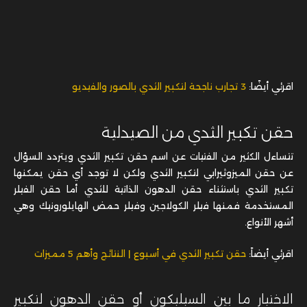
اقرئي أيضًا:
3 تجارب ناجحة لتكبير الثدي بالصور والفيديو
حقن تكبير الثدي من الصيدلية
تتساءل الكثير من الفتيات عن اسم حقن تكبير الثدي ويتردد السؤال
عن حقن الميزوثيرابي لتكبير الثدي ولكن لا توجد أي حقن يمكنها
تكبير الثدي باستثناء حقن الدهون الذاتية للثدي أما حقن الفيلر
المستخدمة فمنها فيلر الكولاجين وفيلر حمض الهايلورونيك وهي
أشهر الأنواع.
اقرئي أيضاً:
حقن تكبير الثدي في أسبوع | النتائج وأهم 5 مميزات
الاختيار ما بين السيليكون أو حقن الدهون لتكبير