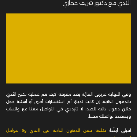
الثدي مع دكتور شريف حجازي
وفي النهاية عزيزتي القارئة بعد معرفة كيف تتم عملية تكبير الثدي
بالدهون الذاتية، إن كانت لديكِ أي استفسارات أخرى أو أسئلة حول
حقن دهون ذاتيه للصدر لا تترددي في التواصل معنا عبر واتساب
ويسعدنا تواصلك معنا.
اقرئي أيضًا:
تكلفة حقن الدهون الذاتية في الثدي و6 عوامل