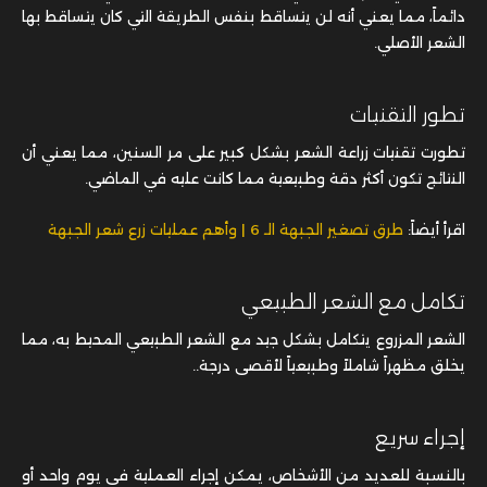
تطور التقنيات
تطورت تقنيات زراعة الشعر بشكل كبير على مر السنين، مما يعني أن
النتائج تكون أكثر دقة وطبيعية مما كانت عليه في الماضي.
اقرأ أيضاً:
طرق تصغير الجبهة الـ 6 | وأهم عمليات زرع شعر الجبهة
تكامل مع الشعر الطبيعي
الشعر المزروع يتكامل بشكل جيد مع الشعر الطبيعي المحيط به، مما
يخلق مظهراً شاملاً وطبيعياً لأقصى درجة..
إجراء سريع
بالنسبة للعديد من الأشخاص، يمكن إجراء العملية في يوم واحد أو
جلسة قصيرة، اعتماداً على حجم الزراعة المطلوبة.