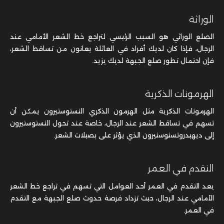
الوراثة
الصلع الوراثي هو السبب الرئيسي لتراجع خط الشعر الأمامي عند
الرجال، فإذا كان لديك أفراد في العائلة يعانون من تساقط الشعر،
فإن احتمال تطور صلع الجبهة لديك يزيد.
الهرمونات الذكرية
الهرمونات الذكرية مثل الهرمون الذكري التستوستيرون يمكن أن
تسهم في تساقط الشعر عند الرجال، خاصة عند تحول التستوستيرون
إلى ديهيدروتستوستيرون الذي يؤثر على بصيلات الشعر.
التقدم في العمر
يعد التقدم في العمر أحد العوامل التي تسهم في تراجع خط الشعر
الأمامي عند الرجال، حيث تزداد فرصة حدوث صلع الجبهة مع التقدم
في العمر.