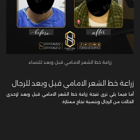
زراعة خط الشعر الامامي قبل وبعد للنساء
زراعة خط الشعر الامامي قبل وبعد للرجال
أما فيما يلي نرى نتيجة زراعة خط الشعر الامامي قبل وبعد لإحدى
الحالات من الرجال وبنسبة نجاح ممتازة:
زراعة خط الشعر الامامي قبل وبعد للرجال
والآن أعزائنا القراء، بعد أن تعرفنا معاً على عملية
زراعة خط الشعر