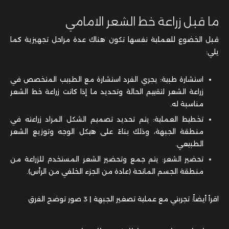
قبل الخضوع للعملية نفسها تكون هناك عدة مراحل تجهيزية كما
يلي:
استشارة طبية: يجري الفرد استشارة مع الطبيب المتخصص في
زراعة الشعر لتقييم الحالة وتحديد ما إذا كانت زراعة خط الشعر
مناسبة له.
تخطيط العملية: يتم تحديد تصميم الشكل المراد زراعته في
منطقة الجبهة، وذلك بناءً على هيكل الوجه وتوزيع الشعر
الطبيعي.
تحضير الشعر: يتم جمع وتحضير الشعر المستخدم للزراعة من
منطقة الجسم المانحة (عادة من الجزء الخلفي من الرأس).
اقرأ أيضاً: تجربتي مع عملية تصغير الجبهة | 3 صور توضح الفرق
خطوات زراعة خط الشعر الامامي
تتم عملية
تصغير الجبهة
بالزراعة كما يلي: