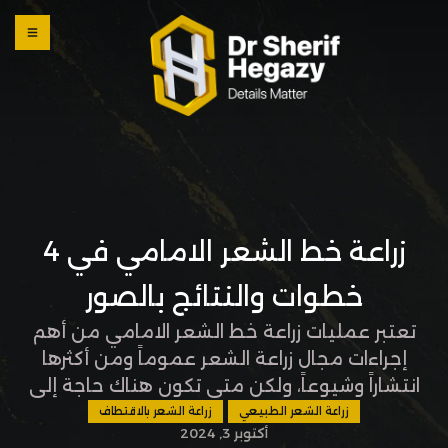
0 800
123
1234
OUR
LOCATI
ONS
زراعة خط الشعر الامامي في 4
خطوات والنتائج بالصور
تعتبر عمليات زراعة خط الشعر الامامي من أهم
إجراءات مجال زراعة الشعر عموماً ومن أكثرها
انتشاراً وشيوعاً، ولكن متى تكون هناك حاجة إلى
زراعة خط الشعر الامامي؟ وما أسباب تراجع خط
زراعة الشعر الطبيعي
زراعة الشعر بالاقتطاف
أكتوبر 3, 2024
الشعر عند الرجال وعند النساء؟ وما هي خطوات