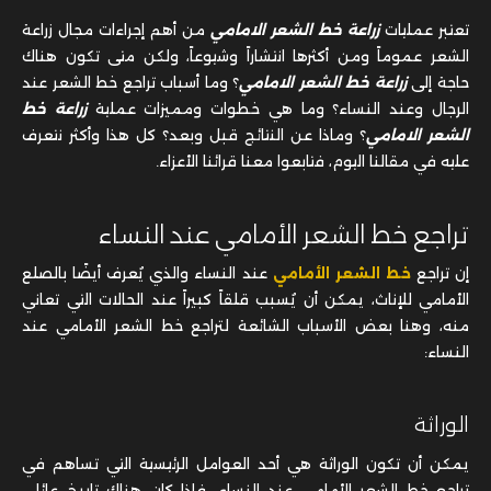
تعتبر عمليات
زراعة خط الشعر الامامي
من أهم إجراءات مجال زراعة
الشعر عموماً ومن أكثرها انتشاراً وشيوعاً، ولكن متى تكون هناك
حاجة إلى
زراعة خط الشعر الامامي
؟ وما أسباب تراجع خط الشعر عند
الرجال وعند النساء؟ وما هي خطوات ومميزات عملية
زراعة خط
الشعر الامامي
؟ وماذا عن النتائج قبل وبعد؟ كل هذا وأكثر نتعرف
عليه في مقالنا اليوم، فتابعوا معنا قرائنا الأعزاء.
تراجع خط الشعر الأمامي عند النساء
إن تراجع
خط الشعر الأمامي
عند النساء والذي يُعرف أيضًا بالصلع
الأمامي للإناث، يمكن أن يُسبب قلقاً كبيراً عند الحالات التي تعاني
منه، وهنا بعض الأسباب الشائعة لتراجع خط الشعر الأمامي عند
النساء:
الوراثة
يمكن أن تكون الوراثة هي أحد العوامل الرئيسية التي تساهم في
تراجع خط الشعر الأمامي عند النساء، فإذا كان هناك تاريخ عائلي