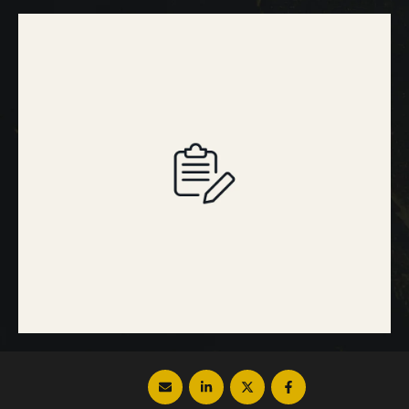
ومميزات عملية زراعة خط الشعر الامامي؟ وماذا
عن النتائج قبل وبعد؟ كل هذا وأكثر نتعرف عليه
…