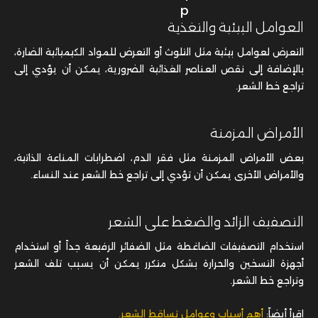
العوامل البيئية والتغذية
التعرض لعوامل بيئية مثل التلوث أو التعرض للمواد الكيميائية الضارة،
بالإضافة إلى نقص العناصر الغذائية الضرورية، يمكن أن يؤدي إلى
تراجع خط الشعر.
الأمراض المزمنة
بعض الأمراض المزمنة مثل فقر الدم، اضطرابات المناعة الذاتية،
والأمراض الأخرى يمكن أن تؤدي إلى تراجع خط الشعر عند النساء.
التصفيف الزائد والضغط على الشعر
استخدام التصفيفات الضاغطة مثل الضفائر الرفيعة جداً أو استخدام
أجهزة التسخين والحرارة بشكل متكرر يمكن أن يسبب تلف الشعر
وتراجع خط الشعر.
اقرأ أيضاً:
أهم أسباب وعوامل تساقط الشعر.