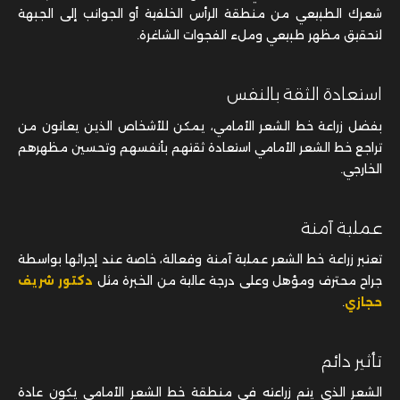
استعادة الثقة بالنفس
بفضل زراعة خط الشعر الأمامي، يمكن للأشخاص الذين يعانون من
تراجع خط الشعر الأمامي استعادة ثقتهم بأنفسهم وتحسين مظهرهم
الخارجي.
عملية آمنة
تعتبر زراعة خط الشعر عملية آمنة وفعالة، خاصة عند إجرائها بواسطة
جراح محترف ومؤهل وعلى درجة عالية من الخبرة مثل
دكتور شريف
حجازي
.
تأثير دائم
الشعر الذي يتم زراعته في منطقة خط الشعر الأمامي يكون عادة
دائماً، مما يعني أنه لن يتساقط بنفس الطريقة التي كان يتساقط بها
الشعر الأصلي.