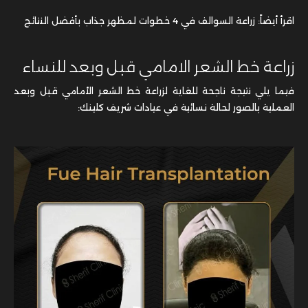
زراعة خط الشعر الامامي قبل وبعد للنساء
فيما يلي نتيجة ناجحة للغاية لزراعة خط الشعر الأمامي قبل وبعد
العملية بالصور لحالة نسائية في عيادات شريف كلينك: