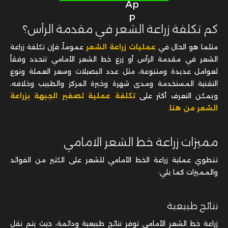
مثلما هو الحال في
عمليات زراعة الشعر
عموماً، فإن تكلفة زراعة
الشعر في مقدمة الرأس أو زرع خط الشعر الأمامي تتحدد وفقاً
لعوامل عديدة ومتنوعة، مثل عدد البصيلات وسعر العملة ونوع
التقنية المستخدمة ومدى شهرة وخبرة المركز والطبيب وخلافه،
ويمكن التعرف أكثر على
تكلفة عملية تصغير الجبهة بزراعة
الشعر من هنا
.
مميزات زراعة خط الشعر الامامي
تنطوي عملية زراعة الخط الأمامي للشعر على الكثير من الفوائد
والمميزات كما يلي:
نتائج طبيعية
زراعة خط الشعر الأمامي توفر نتائج طبيعية ودائمة، حيث يتم نقل
شعرك الطبيعي من منطقة الرأس الخلفية أو الجوانب إلى الجبهة
لتحقيق مظهر طبيعي وملء الفجوات الشاغرة.