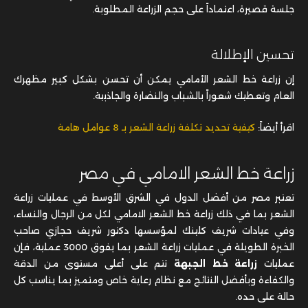
تحسين الإطلالة
إن زراعة خط الشعر الأمامي يمكن أن تحسن بشكل كبير مظهرك
العام وتعطيك شعوراً بالشباب والنضارة والجاذبية.
اقرأ أيضاً:
كيفية تحديد تكلفة زراعة الشعر بـ 8 عوامل هامة
زراعة خط الشعر الامامي في مصر
تعتبر مصر من أفضل الدول في الشرق الأوسط في عمليات زراعة
الشعر بما في ذلك زراعة خط الشعر الامامي لكل من الرجال والنساء،
وفي عيادات شريف كلينك لمؤسسها دكتور شريف حجازي صاحب
الخبرة الطويلة في عمليات زراعة الشعر بما يفوق 3000 عملية، فإن
عمليات
زراعة خط الجبهة
تتم على أعلى مستوى من الدقة
والكفاءة وبأفضل النتائج مع نظام رعاية خاص ومتميز بما يناسب كل
حالة على حده.
اقرأ أيضاً: زراعة السوالف في 4 خطوات لمظهر جذاب بأفضل النتائج