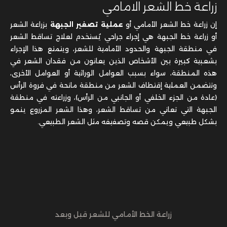
زراعة خط الشعر الامامي
إن زراعة خط الشعر الأمامي أو
عملية تصغير الجبهة
بزراعة الشعر
أو زراعة خط الجبهة هي إجراء جراحي يُستخدم لعلاج تساقط الشعر
في منطقة الجبهة والحدود الأمامية للشعر، ويتمتع هذا الإجراء
بشعبية كبيرة بين الأشخاص الذين يعانون من فقدان الشعر في
هذه المنطقة، سواء بسبب العوامل الوراثية أو العوامل الأخرى،
وتتضمن العملية إقتطاف الشعر من منطقة مانحة في فروة الرأس
(عادة من الجزء الخلفي أو الجانبي من الرأس)، وزراعته في منطقة
الجبهة التي تعاني من تساقط الشعر، وهذا الشعر المزروع ينمو
بشكل طبيعي ويمكن قصه وتصفيفه مثل الشعر الطبيعي.
زراعة الخط الأمامي للشعر قبل وبعد
ما قبل زراعة خط الشعر الامامي