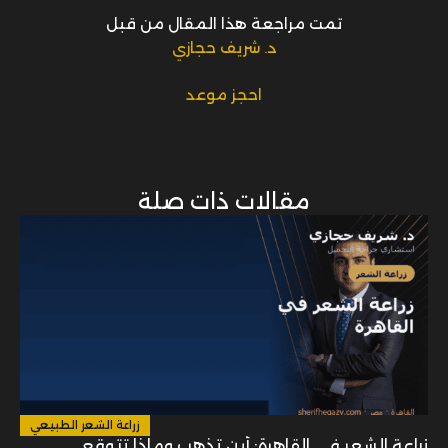
مقالات ذات صلة
زراعة الشعر الطبيعي
زراعة الشعر في القاهرة: أين تذهب وماذا تتوقع
اقرأ المزيد