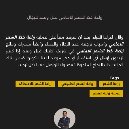
الامامي
وأسباب تراجعه عند الرجال والنساء وأيضاً مميزات ونتائج
زراعة خط الشعر الامامي
في شريف كلينك قبل وبعد، إذا كنتم
تريدون إرسال أي استفسار أو حجز موعد لدينا لتكونوا ضمن تلك
الحالات ذات النجاح الملحوظ، تفضلوا بالتواصل معنا بكل ترحيب.
Tags:
زراعة الشعر
زراعة الشعر الطبيعي
زراعة الشعر بالاقتطاف
عملية زراعة الشعر
تمت مراجعة هذا المقال من قبل
د. شريف حجازي
احجز موعد