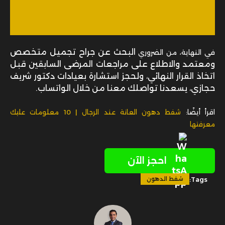
البحث عن جراح تجميل متخصص
في النهاية، من الضروري
ومعتمد والاطلاع على مراجعات المرضى السابقين قبل
اتخاذ القرار النهائي، ولحجز استشارة بعيادات دكتور شريف
حجازي، يسعدنا تواصلك معنا من خلال الواتساب.
اقرأ أيضًا:
شفط دهون العانة عند الرجال | 10 معلومات عليك
معرفتها
احجز الآن
Tags:
شفط الدهون