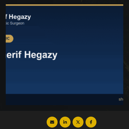
منطقة العانة، حيث يعاني العديد من الرجال من
تراكم الدهون في هذه المنطقة ويرغبون في
التخلص منها، لذلك سنتعرف في …