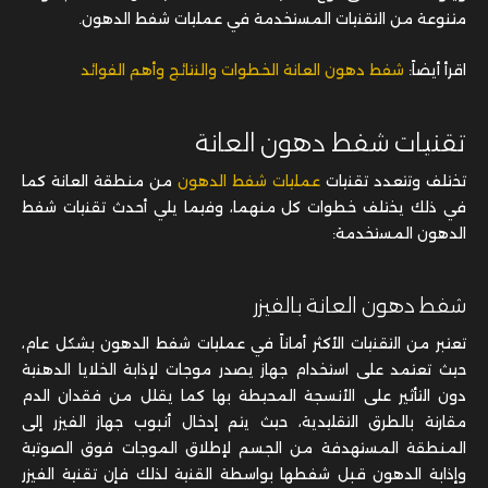
متنوعة من التقنيات المستخدمة في عمليات شفط الدهون.
اقرأ أيضاً:
شفط دهون العانة الخطوات والنتائج وأهم الفوائد
تقنيات شفط دهون العانة
تختلف وتتعدد تقنيات
عمليات شفط الدهون
من منطقة العانة كما
في ذلك يختلف خطوات كل منهما، وفيما يلي أحدث تقنيات شفط
الدهون المستخدمة:
شفط دهون العانة بالفيزر
تعتبر من التقنيات الأكثر أماناً في عمليات شفط الدهون بشكل عام،
حيث تعتمد على استخدام جهاز يصدر موجات لإذابة الخلايا الدهنية
دون التأثير على الأنسجة المحيطة بها كما يقلل من فقدان الدم
مقارنة بالطرق التقليدية، حيث يتم إدخال أنبوب جهاز الفيزر إلى
المنطقة المستهدفة من الجسم لإطلاق الموجات فوق الصوتية
وإذابة الدهون قبل شفطها بواسطة القنية لذلك فإن تقنية الفيزر