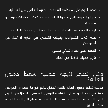
عدم النوم على منطقة العانة في فترة التعافي من العملية.
تناول الأدوية التي رشحها الطبيب سواء كانت مضادات حيوية أو
مسكنة.
ارتداء المشد بعد العملية حسب المدة التي يحددها الطبيب.
عدم شرب الكحوليات وتجنب التدخين في فترة لا تقل عن
أسبوعين.
الحرص على نظام غذائي صحي.
شرب كميات كافية من الماء.
متى تظهر نتيجة عملية شفط دهون
العانة؟
عملية شفط دهون العانة بالفيزر تحقق نتائج فورية، حيث أن المريض
يستطيع بدء العودة إلى نشاطه اليومي الطبيعي اعتبارًا من اليوم
الثاني للعملية، وبالنسبة للنتيجة النهائية، فقد تحتاج إلى الانتظار لمدة
4 أو 5 أشهر.