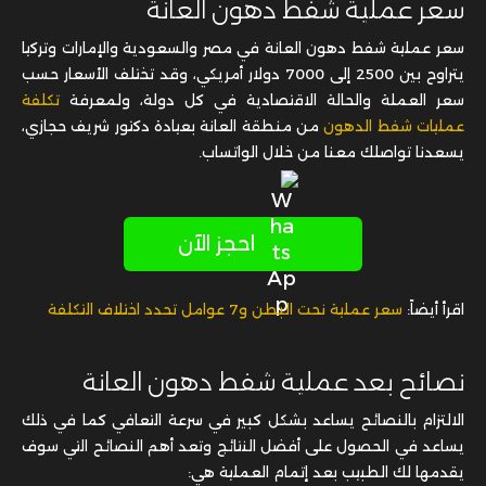
سعر عملية شفط دهون العانة
سعر عملية شفط دهون العانة في مصر والسعودية والإمارات وتركيا
يتراوح بين 2500 إلى 7000 دولار أمريكي، وقد تختلف الأسعار حسب
سعر العملة والحالة الاقتصادية في كل دولة، ولمعرفة
تكلفة
عمليات شفط الدهون
من منطقة العانة بعيادة دكتور شريف حجازي،
يسعدنا تواصلك معنا من خلال الواتساب.
احجز الآن
اقرأ أيضاً:
سعر عملية نحت البطن و7 عوامل تحدد اختلاف التكلفة
نصائح بعد عملية شفط دهون العانة
الالتزام بالنصائح يساعد بشكل كبير في سرعة التعافي كما في ذلك
يساعد في الحصول على أفضل النتائج وتعد أهم النصائح التي سوف
يقدمها لك الطبيب بعد إتمام العملية هي: