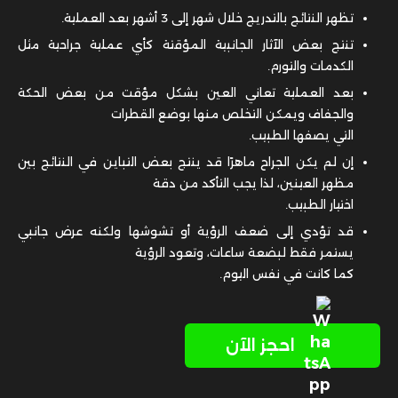
تظهر النتائج بالتدريج خلال شهر إلى 3 أشهر بعد العملية.
تنتج بعض الآثار الجانبية المؤقتة كأي عملية جراحية مثل
الكدمات والتورم.
بعد العملية تعاني العين بشكل مؤقت من بعض الحكة
والجفاف ويمكن التخلص منها بوضع القطرات
التي يصفها الطبيب.
إن لم يكن الجراح ماهرًا قد ينتج بعض التباين في النتائج بين
مظهر العينين، لذا يجب التأكد من دقة
اختيار الطبيب.
قد تؤدي إلى ضعف الرؤية أو تشوشها ولكنه عرض جانبي
يستمر فقط لبضعة ساعات، وتعود الرؤية
كما كانت في نفس اليوم.
احجز الآن