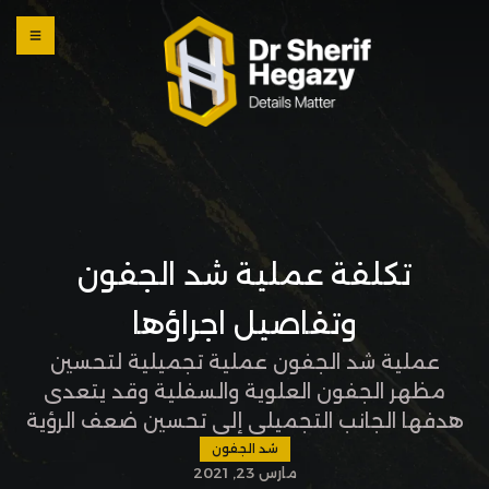
0 800
123
1234
OUR
LOCATI
ONS
تكلفة عملية شد الجفون
وتفاصيل اجراؤها
عملية شد الجفون عملية تجميلية لتحسين
مظهر الجفون العلوية والسفلية وقد يتعدى
هدفها الجانب التجميلي إلى تحسين ضعف الرؤية
الناتج عن ترهل الجفون العلوي. للتعرف على
شد الجفون
مارس 23, 2021
العملية أكثر وكم تبلغ تكلفة جراحة شد الجفون