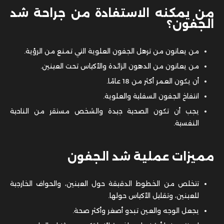
من يمكنه الاستفادة من جراحة شد
الجفون؟
من يعانون من ترهل الجفون العلوية التي تمنع من الرؤية.
من يعانون من الدهون الزائدة والأكياس تحت العينين.
أن يكون العمر أكثر من 18 عامًا.
انتفاخ الجفون السفلية والعلوية.
يجب أن تكون الصحية جيدة والشخص مستقر من الناحية
النفسية.
مميزات عملية شد الجفون
تتخلص من الخطوط الدقيقة حول العينين، والحواف الخارجية
للعينين، وتقليل الأكياس حولها.
يجعل الوجه والعين تبدو أصغر وأكثر صحة.