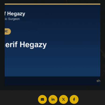
يمكنكم متابعة المقال التالي: عملية شد الجفون
عملية شد الجفون وسيلة فعالة للتخلص من
ترهل الجفون ومواجهة علامات الشيخوخة التي
تؤثر …