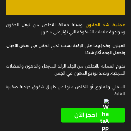
عملية شد الجفون
وسيلة فعالة للتخلص من ترهل الجفون
ومواجهة علامات الشيخوخة التي تؤثر على مظهر
العينين، وقدرتهما على الرؤية بسبب تدلي الجفن في بعض الأحيان،
وتجعل الوجه أكثر شبابًا.
تقوم العملية بالتخلص من الجلد الزائد المترهل والدهون والعضلات
المرتخية، وتعيد توزيع الدهون في الجفن
السفلي والعلوي أو التخلص منها عن طريق شقوق جراحية صغيرة
للغاية.
احجز الآن