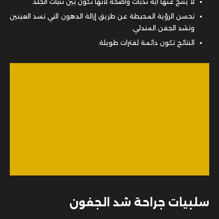
لا ينتج عنها أية ندبات واضحة لأنها تكون بين ثنيات الجلد.
تحسن الرؤية المحيطة عن طريق إزالة الدهون التي تسد العينين
وتشد الجفن المتدلي.
النتائج تكون دائمة لفترات طويلة.
سلبيات جراحة شد الجفون