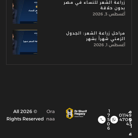
زراعة الشعر للنساء في مصر
بدون حلاقة
أغسطس 3, 2026
مراحل زراعة الشعر: الجدول
الزمني شهراً بشهر
أغسطس 1, 2026
1
© 2026 All
Ora
م
7
01149
Rights Reserved
naa
و
5
4700
0
43
ا
6
ع