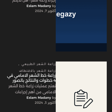
إجراء زراعة شعر؟ هل لديكم
by 
Eslam Madany
تساؤلات حول كيفية تحديد
أكتوبر 7, 2024
تكلفة زراعة الشعر؟ وما …
زراعة الشعر الطبيعي
,
زراعة الشعر بالاقتطاف
زراعة خط الشعر الامامي في
4 خطوات والنتائج بالصور
تعتبر عمليات زراعة خط الشعر
الامامي من أهم إجراءات
by 
Eslam Madany
مجال زراعة الشعر عموماً ومن
أكتوبر 3, 2024
أكثرها انتشاراً وشيوعاً، ولكن …