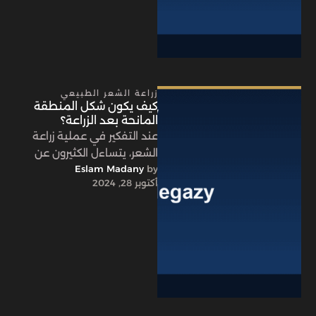
زراعة الشعر الطبيعي
كيف يكون شكل المنطقة
المانحة بعد الزراعة؟
عند التفكير في عملية زراعة
الشعر، يتساءل الكثيرون عن
by 
Eslam Madany
كيف سيكون شكل المنطقة
أكتوبر 28, 2024
المانحة بعد الزراعة؟ هل
سيستمر …