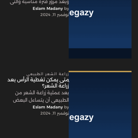
وبعد مرور فترة مناسبة والتي
by 
Eslam Madany
سنتعرف عليها في شريف
نوفمبر 11, 2024
كلينك، تحتاج الذقن إلى …
زراعة الشعر الطبيعي
متى يمكن تغطية الرأس بعد
زراعة الشعر؟
بعد عملية زراعة الشعر من
الطبيعي أن يتساءل البعض
by 
Eslam Madany
عن إمكانية تغطية الرأس بعد
نوفمبر 11, 2024
زراعة الشعر خاصة إذا …