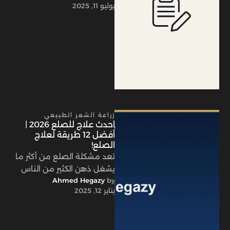
يوليو 11, 2025
أو حتى تخفيف الشعر، …
زراعة الشعر الطبيعي
احدث علاج للصلع 2026 |
أفضل 12 طريقة لعلاج
الصلع!
تعد مشكلة الصلع من أكثر ما
يشغل ذهن الكثير من الناس
by 
Ahmed Hegazy
ولا يتوقف البحث عن حلول لها،
يناير 12, 2025
ما …