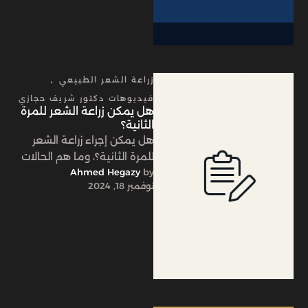
زراعة الشعر الطبيعي
,
فيديوهات دكتور شريف حجازي
هل يمكن زراعة الشعر للمرة
الثانية؟
هل يمكن إجراء زراعة الشعر
للمرة الثانية؟، وما هم الحالات
by 
Ahmed Hegazy
المرشحة لذلك؟ وما هي نسبة
نوفمبر 18, 2024
نجاح عملية زراعة …