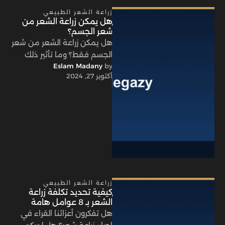
زراعة الشعر الطبيعي
هل يمكن زراعة الشعر من
شعر الجسم؟
هل يمكن زراعة الشعر من شعر
الجسم فقط؟ وما تأثير ذلك
by 
Eslam Madany
على نجاح الإجراء؟ هل تختلف
أكتوبر 27, 2024
خصائص الشعر …
زراعة الشعر الطبيعي
كيفية تحديد تكلفة زراعة
الشعر بـ 8 عوامل هامة
هل تفكرون أعزائنا القراء في