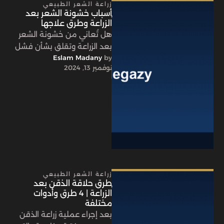
زراعة الشعر الطبيعي
أسباب خشونة الشعر بعد
الزراعة وطرق علاجها
هل تُعاني من خشونة الشعر
بعد الزراعة وتقلق بشأن فشل
by 
Eslam Madany
العملية؟، هل تبحث عن أسباب
نوفمبر 13, 2024
خشونة الشعر بعد …
زراعة الشعر الطبيعي
طرق حلاقة الذقن بعد
الزراعة | 4 طرق وأدوات
مختلفة
بعد إجراء عملية زراعة الذقن