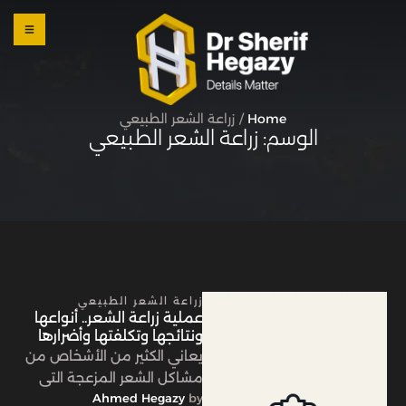
0 800
123
1234
OUR
LOCATI
ONS
Home
/
زراعة الشعر الطبيعي
الوسم:
زراعة الشعر الطبيعي
زراعة الشعر الطبيعي
عملية زراعة الشعر.. أنواعها
ونتائجها وتكلفتها وأضرارها
يعاني الكثير من الأشخاص من
مشاكل الشعر المزعجة التي
by 
Ahmed Hegazy
تُسبب تساقط الشعر أو الصلع