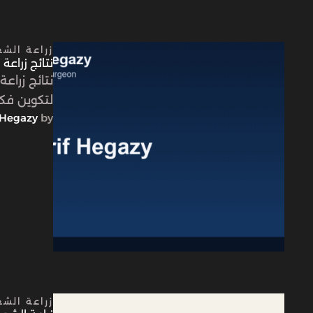
زراعة الش
نتائج زراعة الشعر بالصو
نتائج زراع
لتكوين فكر
Hegazy
by 
زراعة الش