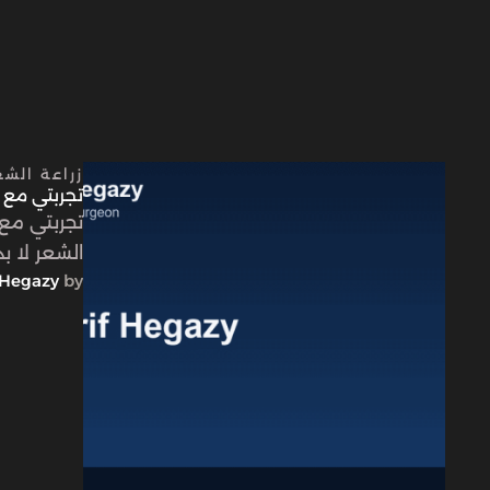
زراعة الش
تجربتي مع زراعة 
تجربتي مع 
الشعر لا ب
Hegazy
by 