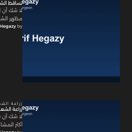
تساقط الشع
لا شك أن ت
مظهر الشع
Hegazy
by 
زراعة الش
زراعة الشعر
لا شك أن ش
أكثر المشا