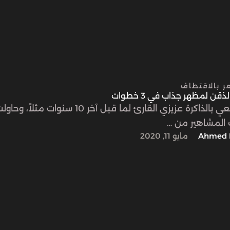
ر بالاقتطاف
ذقن لمظهر جذاب في 3 خطوات
إذا عدت معي بالذاكرة عزيزي القارئ لما قبل آخر 10 سنوات مث
المشاهير من …
Ahmed 
مايو 11, 2020