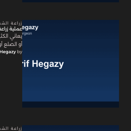
زراعة الش
عملية زراعة 
يعاني الك
أو الصلع أ
Hegazy
by 
زراعة الش