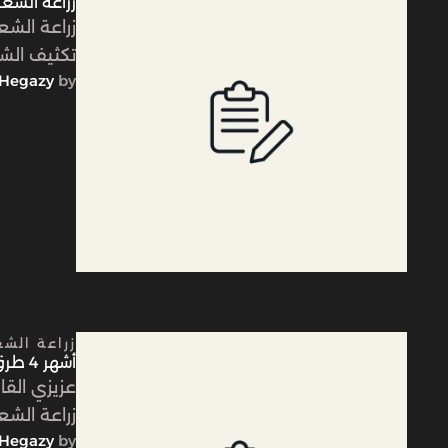
زراعة الشعر للنساء 
زراعة الشع
تكثيف الش
Hegazy
by 
زراعة الش
أشهر 4 طرق لعملية زراعة الشعر وأهم الفوائد والأسعار
عزيزي الق
زراعة الشع
Hegazy
by 