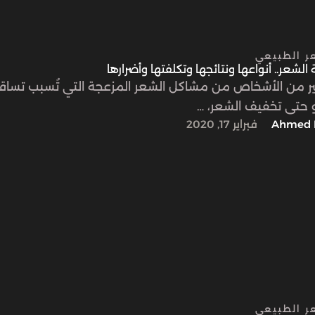
عر الطبيعي
الشعر.. أنواعها ونتائجها وتكلفتها وأضرارها
ثير من الأشخاص من مشاكل الشعر المزعجة التي تُسبب تساق
و حتى تخفيف الشعر، …
Ahmed 
فبراير 17, 2020
عر الطبيعي