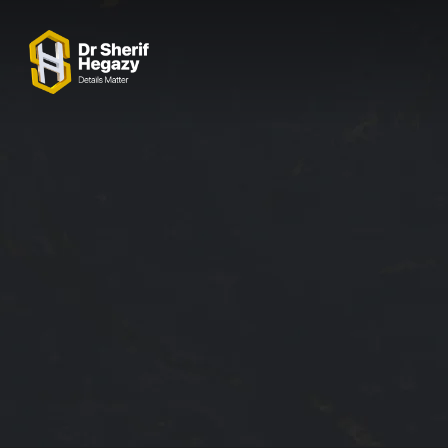
0 800 123 1234
OUR LOCATIONS